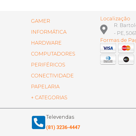
Localização
GAMER
R. Barto
INFORMÁTICA
- PE, 506
Formas de P
HARDWARE
COMPUTADORES
PERIFÉRICOS
CONECTIVIDADE
PAPELARIA
+ CATEGORIAS
Televendas
(81) 3236-4447