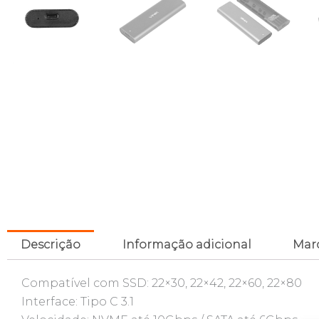
Descrição
Informação adicional
Mar
Compatível com SSD: 22×30, 22×42, 22×60, 22×80
Interface: Tipo C 3.1