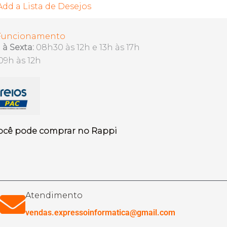
Add a Lista de Desejos
 Funcionamento
à Sexta:
08h30 às 12h e 13h às 17h
09h às 12h
ocê pode comprar no Rappi
Atendimento
vendas.expressoinformatica@gmail.com