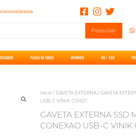
o
Contato
Garantia
Pesquisar
ESSADOR
PLACA DE VIDEO
MEMÓRIA
HD / SSD
TE
Início
/
GAVETA EXTERNA
/ GAVETA EXTE
USB-C VINIK CSM2C
GAVETA EXTERNA SSD 
CONEXAO USB-C VINIK