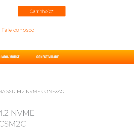
Carrinho
Fale conosco
CLADO/MOUSE
CONECTIVIDADE
RNA SSD M.2 NVME CONEXAO
M.2 NVME
 CSM2C