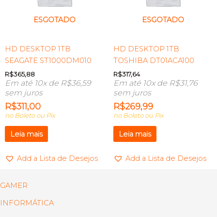
ESGOTADO
ESGOTADO
HD DESKTOP 1TB
HD DESKTOP 1TB
SEAGATE ST1000DM010
TOSHIBA DT01ACA100
R$
365,88
R$
317,64
Em até 10x de
R$
36,59
Em até 10x de
R$
31,76
sem juros
sem juros
R$
311,00
R$
269,99
no Boleto ou Pix
no Boleto ou Pix
Leia mais
Leia mais
Add a Lista de Desejos
Add a Lista de Desejos
GAMER
INFORMÁTICA