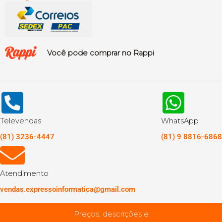
Você pode comprar no Rappi
Televendas
WhatsApp
(81) 3236-4447
(81) 9 8816-6868
Atendimento
vendas.expressoinformatica@gmail.com
Preços, descrições e