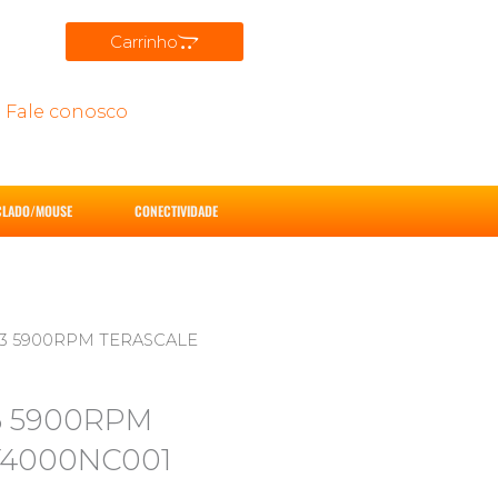
Carrinho
Fale conosco
CLADO/MOUSE
CONECTIVIDADE
A3 5900RPM TERASCALE
3 5900RPM
T4000NC001