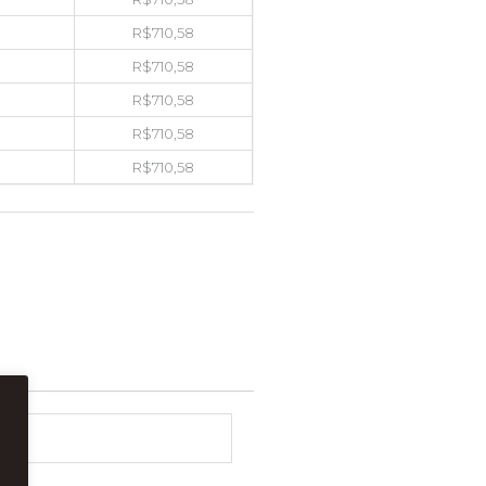
R$
710,58
R$
710,58
R$
710,58
R$
710,58
R$
710,58