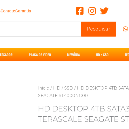
o
Contato
Garantia
Pesquisar
ESSADOR
PLACA DE VIDEO
MEMÓRIA
HD / SSD
TE
Início
/
HD / SSD
/ HD DESKTOP 4TB SAT
SEAGATE ST4000NC001
HD DESKTOP 4TB SATA
TERASCALE SEAGATE S