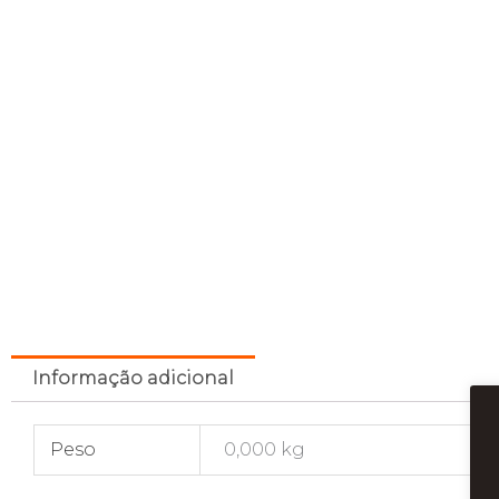
Informação adicional
Peso
0,000 kg