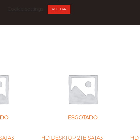
Cookie settings
ACEITAR
ADO
ESGOTADO
SATA3
HD DESKTOP 2TB SATA3
HD 