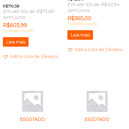
Em até 10x de
R$
42,94
R$
710,58
sem juros
Em até 10x de
R$
71,06
sem juros
R$
365,00
no Boleto ou Pix
R$
603,99
no Boleto ou Pix
Leia mais
Leia mais
Add a Lista de Desejos
Add a Lista de Desejos
ESGOTADO
ESGOTADO