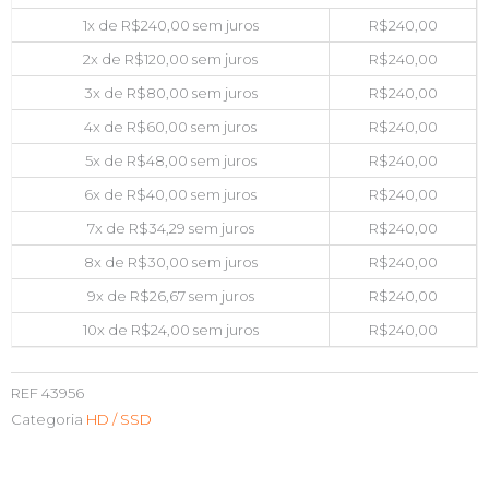
1x de
R$
240,00
sem juros
R$
240,00
2x de
R$
120,00
sem juros
R$
240,00
3x de
R$
80,00
sem juros
R$
240,00
4x de
R$
60,00
sem juros
R$
240,00
5x de
R$
48,00
sem juros
R$
240,00
6x de
R$
40,00
sem juros
R$
240,00
7x de
R$
34,29
sem juros
R$
240,00
8x de
R$
30,00
sem juros
R$
240,00
9x de
R$
26,67
sem juros
R$
240,00
10x de
R$
24,00
sem juros
R$
240,00
REF
43956
Categoria
HD / SSD