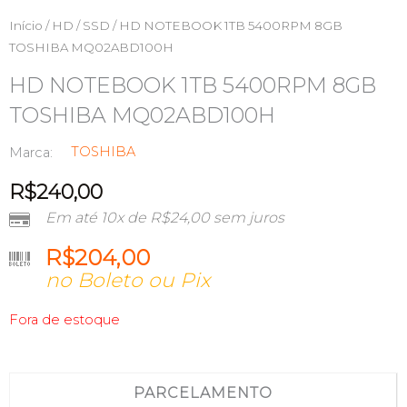
Início
/
HD / SSD
/ HD NOTEBOOK 1TB 5400RPM 8GB
TOSHIBA MQ02ABD100H
HD NOTEBOOK 1TB 5400RPM 8GB
TOSHIBA MQ02ABD100H
TOSHIBA
Marca:
R$
240,00
Em até 10x de
R$
24,00
sem juros
R$
204,00
no Boleto ou Pix
Fora de estoque
PARCELAMENTO