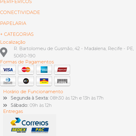
PERIFÉRICOS
CONECTIVIDADE
PAPELARIA
+ CATEGORIAS
Localização
R. Bartolomeu de Gusmão, 42 - Madalena, Recife - PE,
50610-190
Formas de Pagamentos
Horário de Funcionamento
Segunda à Sexta:
08h30 às 12h e 13h às 17h
Sábado:
09h às 12h
Entregas