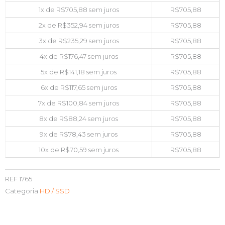
1x de
R$
705,88
sem juros
R$
705,88
2x de
R$
352,94
sem juros
R$
705,88
3x de
R$
235,29
sem juros
R$
705,88
4x de
R$
176,47
sem juros
R$
705,88
5x de
R$
141,18
sem juros
R$
705,88
6x de
R$
117,65
sem juros
R$
705,88
7x de
R$
100,84
sem juros
R$
705,88
8x de
R$
88,24
sem juros
R$
705,88
9x de
R$
78,43
sem juros
R$
705,88
10x de
R$
70,59
sem juros
R$
705,88
REF
1765
Categoria
HD / SSD