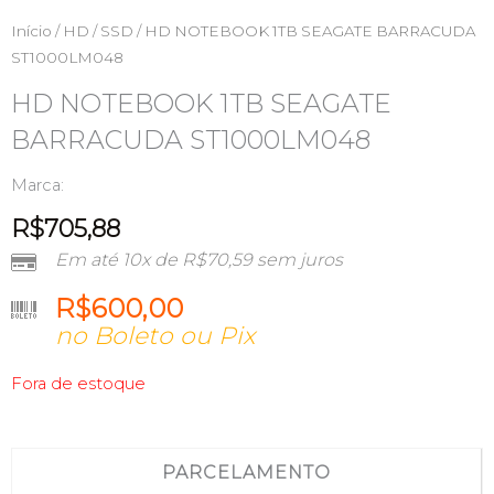
Início
/
HD / SSD
/ HD NOTEBOOK 1TB SEAGATE BARRACUDA
ST1000LM048
HD NOTEBOOK 1TB SEAGATE
BARRACUDA ST1000LM048
Marca:
R$
705,88
Em até 10x de
R$
70,59
sem juros
R$
600,00
no Boleto ou Pix
Fora de estoque
PARCELAMENTO