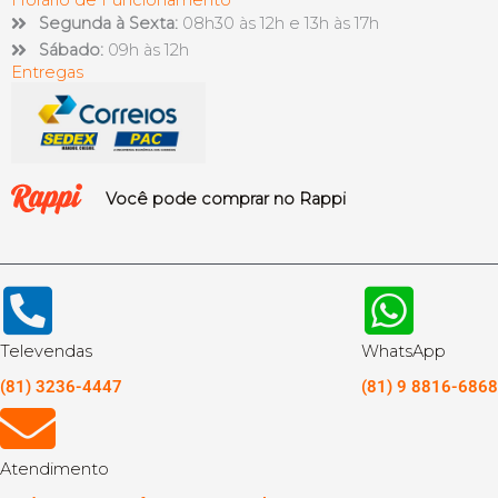
Segunda à Sexta:
08h30 às 12h e 13h às 17h
Sábado:
09h às 12h
Entregas
Você pode comprar no Rappi
Televendas
WhatsApp
(81) 3236-4447
(81) 9 8816-6868
Atendimento