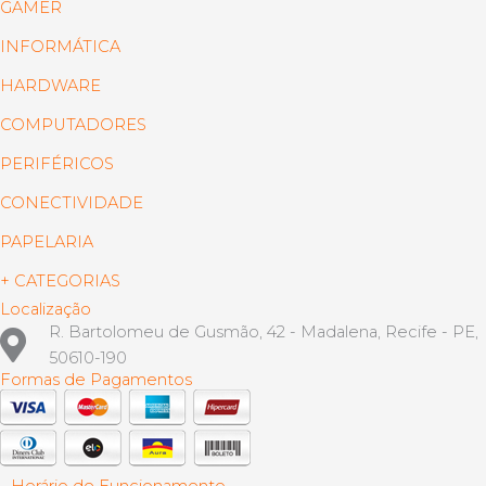
GAMER
INFORMÁTICA
HARDWARE
COMPUTADORES
PERIFÉRICOS
CONECTIVIDADE
PAPELARIA
+ CATEGORIAS
Localização
R. Bartolomeu de Gusmão, 42 - Madalena, Recife - PE,
50610-190
Formas de Pagamentos
Horário de Funcionamento