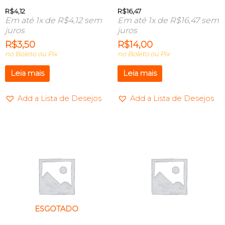
R$
4,12
R$
16,47
Em até 1x de
R$
4,12
sem
Em até 1x de
R$
16,47
sem
juros
juros
R$
3,50
R$
14,00
no Boleto ou Pix
no Boleto ou Pix
Leia mais
Leia mais
Add a Lista de Desejos
Add a Lista de Desejos
ESGOTADO