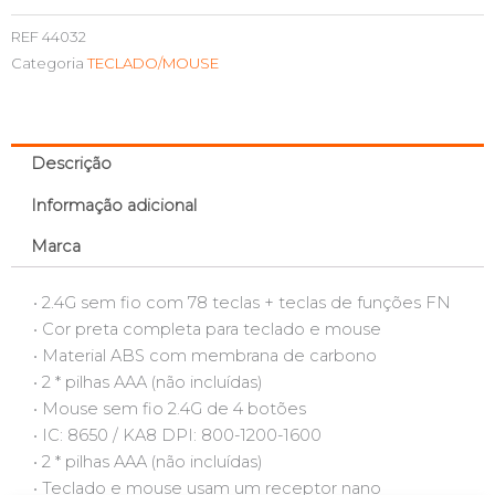
REF
44032
Categoria
TECLADO/MOUSE
Descrição
Informação adicional
Marca
• 2.4G sem fio com 78 teclas + teclas de funções FN
• Cor preta completa para teclado e mouse
• Material ABS com membrana de carbono
• 2 * pilhas AAA (não incluídas)
• Mouse sem fio 2.4G de 4 botões
• IC: 8650 / KA8 DPI: 800-1200-1600
• 2 * pilhas AAA (não incluídas)
• Teclado e mouse usam um receptor nano