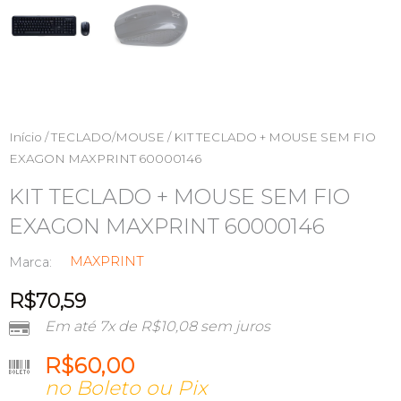
Início
/
TECLADO/MOUSE
/ KIT TECLADO + MOUSE SEM FIO
EXAGON MAXPRINT 60000146
KIT TECLADO + MOUSE SEM FIO
EXAGON MAXPRINT 60000146
MAXPRINT
Marca:
R$
70,59
Em até 7x de
R$
10,08
sem juros
R$
60,00
no Boleto ou Pix