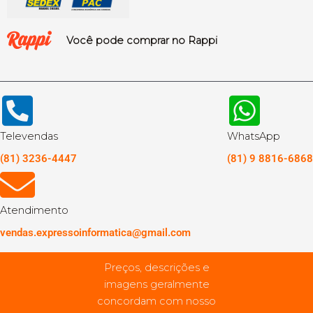
Você pode comprar no Rappi
Televendas
WhatsApp
(81) 3236-4447
(81) 9 8816-6868
Atendimento
vendas.expressoinformatica@gmail.com
Preços, descrições e
imagens geralmente
concordam com nosso