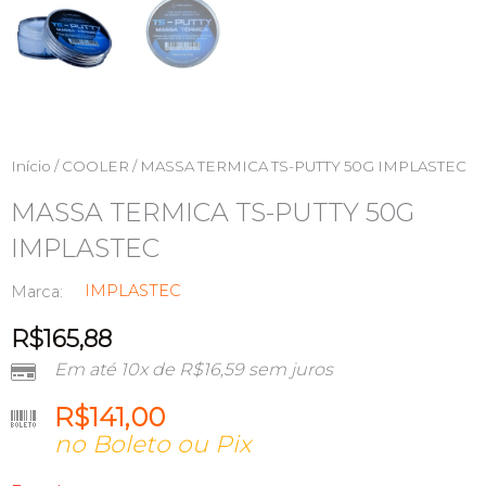
Início
/
COOLER
/ MASSA TERMICA TS-PUTTY 50G IMPLASTEC
MASSA TERMICA TS-PUTTY 50G
IMPLASTEC
IMPLASTEC
Marca:
R$
165,88
Em até 10x de
R$
16,59
sem juros
R$
141,00
no Boleto ou Pix