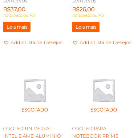
sem juros
sem juros
R$
37,00
R$
26,00
no Boleto ou Pix
no Boleto ou Pix
Leia mais
Leia mais
Add a Lista de Desejos
Add a Lista de Desejos
ESGOTADO
ESGOTADO
COOLER UNIVERSAL
COOLER PARA
INTEL E AMD ALUMINIO
NOTEBOOK PRIME