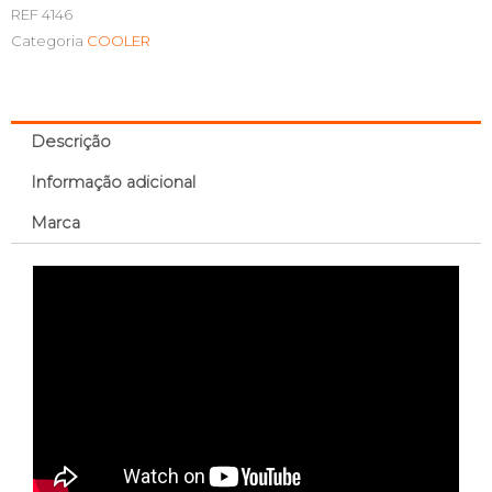
REF
4146
Categoria
COOLER
Descrição
Informação adicional
Marca