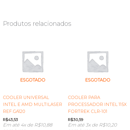
Produtos relacionados
ESGOTADO
ESGOTADO
COOLER UNIVERSAL
COOLER PARA
INTEL E AMD MULTILASER
PROCESSADOR INTEL 115X
REF.GA120
FORTREK CLR-101
R$
43,53
R$
30,59
Em até 4x de
R$
10,88
Em até 3x de
R$
10,20