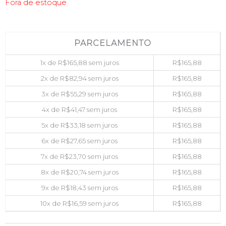
Fora de estoque
PARCELAMENTO
1x de
R$
165,88
sem juros
R$
165,88
2x de
R$
82,94
sem juros
R$
165,88
3x de
R$
55,29
sem juros
R$
165,88
4x de
R$
41,47
sem juros
R$
165,88
5x de
R$
33,18
sem juros
R$
165,88
6x de
R$
27,65
sem juros
R$
165,88
7x de
R$
23,70
sem juros
R$
165,88
8x de
R$
20,74
sem juros
R$
165,88
9x de
R$
18,43
sem juros
R$
165,88
10x de
R$
16,59
sem juros
R$
165,88