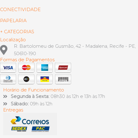
CONECTIVIDADE
PAPELARIA
+ CATEGORIAS
Localização
R. Bartolomeu de Gusmão, 42 - Madalena, Recife - PE,
50610-190
Formas de Pagamentos
Horário de Funcionamento
Segunda à Sexta:
08h30 às 12h e 13h às 17h
Sábado:
09h às 12h
Entregas