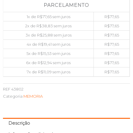
PARCELAMENTO
1x de
R$
77,65
sem juros
R$
77,65
2x de
R$
38,83
sem juros
R$
77,65
3x de
R$
25,88
sem juros
R$
77,65
4x de
R$
19,41
sem juros
R$
77,65
5x de
R$
15,53
sem juros
R$
77,65
6x de
R$
12,94
sem juros
R$
77,65
7x de
R$
11,09
sem juros
R$
77,65
REF
43802
Categoria
MEMORIA
Descrição