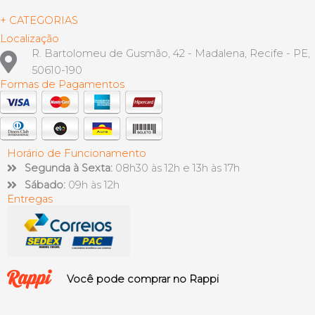
+ CATEGORIAS
Localização
R. Bartolomeu de Gusmão, 42 - Madalena, Recife - PE,
50610-190
Formas de Pagamentos
Horário de Funcionamento
Segunda à Sexta:
08h30 às 12h e 13h às 17h
Sábado:
09h às 12h
Entregas
Você pode comprar no Rappi