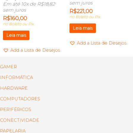
sem juros
Em até 10x de
R$
18,82
sem juros
R$
221,00
no Boleto ou Pix
R$
160,00
no Boleto ou Pix
Leia mais
Leia mais
Add a Lista de Desejos
Add a Lista de Desejos
GAMER
INFORMÁTICA
HARDWARE
COMPUTADORES
PERIFÉRICOS
CONECTIVIDADE
PAPELARIA