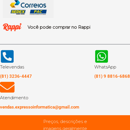
Você pode comprar no Rappi
Televendas
WhatsApp
(81) 3236-4447
(81) 9 8816-6868
Atendimento
vendas.expressoinformatica@gmail.com
Preços, descrições e
imagens geralmente