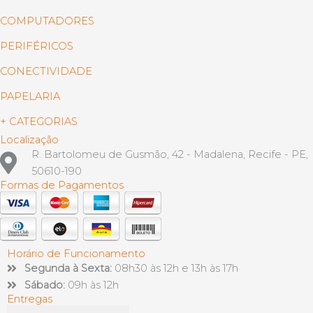
COMPUTADORES
PERIFÉRICOS
CONECTIVIDADE
PAPELARIA
+ CATEGORIAS
Localização
R. Bartolomeu de Gusmão, 42 - Madalena, Recife - PE,
50610-190
Formas de Pagamentos
Horário de Funcionamento
Segunda à Sexta:
08h30 às 12h e 13h às 17h
Sábado:
09h às 12h
Entregas