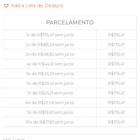
Add a Lista de Desejos
MACROVIP
MV16N11/8
quantidade
PARCELAMENTO
1x de
R$
176,47
sem juros
R$
176,47
2x de
R$
88,24
sem juros
R$
176,47
3x de
R$
58,82
sem juros
R$
176,47
4x de
R$
44,12
sem juros
R$
176,47
5x de
R$
35,29
sem juros
R$
176,47
6x de
R$
29,41
sem juros
R$
176,47
7x de
R$
25,21
sem juros
R$
176,47
8x de
R$
22,06
sem juros
R$
176,47
9x de
R$
19,61
sem juros
R$
176,47
10x de
R$
17,65
sem juros
R$
176,47