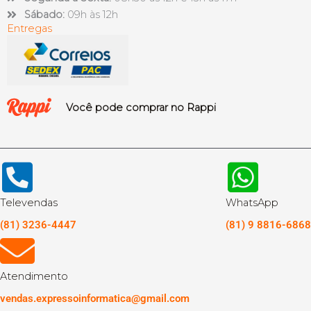
Sábado:
09h às 12h
Entregas
Você pode comprar no Rappi
Televendas
WhatsApp
(81) 3236-4447
(81) 9 8816-6868
Atendimento
vendas.expressoinformatica@gmail.com