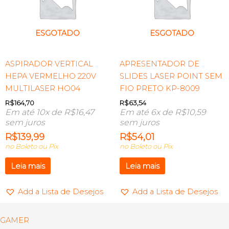
ESGOTADO
ESGOTADO
ASPIRADOR VERTICAL
APRESENTADOR DE
HEPA VERMELHO 220V
SLIDES LASER POINT SEM
MULTILASER HO04
FIO PRETO KP-8009
R$
164,70
R$
63,54
Em até 10x de
R$
16,47
Em até 6x de
R$
10,59
sem juros
sem juros
R$
139,99
R$
54,01
no Boleto ou Pix
no Boleto ou Pix
Leia mais
Leia mais
Add a Lista de Desejos
Add a Lista de Desejos
GAMER