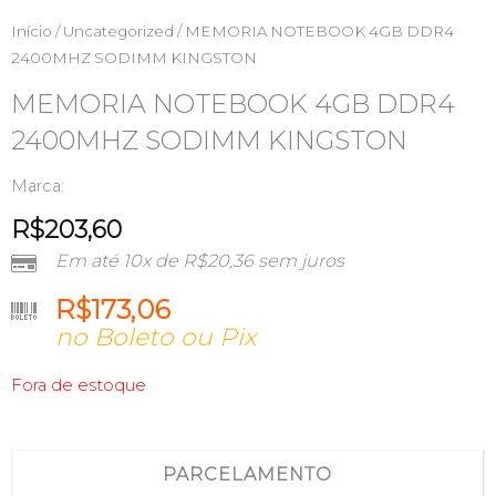
Início
/
Uncategorized
/ MEMORIA NOTEBOOK 4GB DDR4
2400MHZ SODIMM KINGSTON
MEMORIA NOTEBOOK 4GB DDR4
2400MHZ SODIMM KINGSTON
Marca:
R$
203,60
Em até 10x de
R$
20,36
sem juros
R$
173,06
no Boleto ou Pix
Fora de estoque
PARCELAMENTO