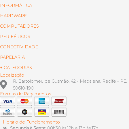
INFORMÁTICA
HARDWARE
COMPUTADORES
PERIFÉRICOS
CONECTIVIDADE
PAPELARIA
+ CATEGORIAS
Localização
R. Bartolomeu de Gusmão, 42 - Madalena, Recife - PE,
50610-190
Formas de Pagamentos
Horário de Funcionamento
Segunda à Sexta:
08h30 às 12h e 13h às 17h