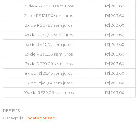
1x de
R$
203,60
sem juros
R$
203,60
2x de
R$
101,80
sem juros
R$
203,60
3x de
R$
67,87
sem juros
R$
203,60
4x de
R$
50,90
sem juros
R$
203,60
5x de
R$
40,72
sem juros
R$
203,60
6x de
R$
33,93
sem juros
R$
203,60
7x de
R$
29,09
sem juros
R$
203,60
8x de
R$
25,45
sem juros
R$
203,60
9x de
R$
22,62
sem juros
R$
203,60
10x de
R$
20,36
sem juros
R$
203,60
REF
1929
Categoria
Uncategorized