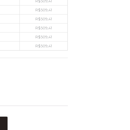
R$
509,41
R$
509,41
R$
509,41
R$
509,41
R$
509,41
R$
509,41