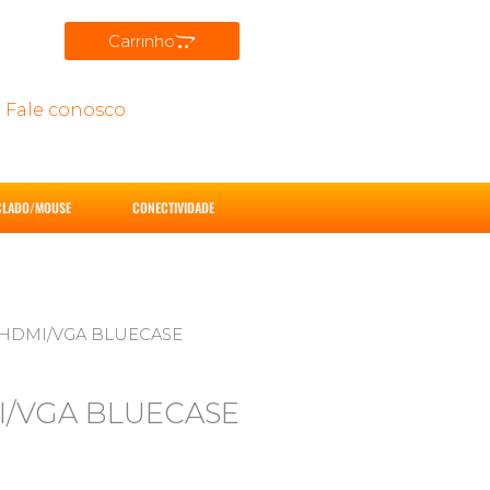
Carrinho
Fale conosco
CLADO/MOUSE
CONECTIVIDADE
4 HDMI/VGA BLUECASE
I/VGA BLUECASE