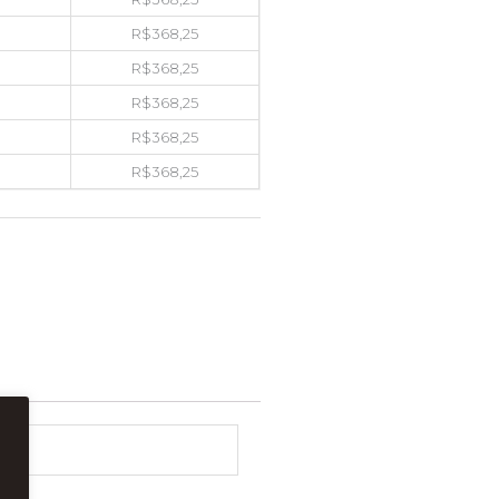
R$
368,25
R$
368,25
R$
368,25
R$
368,25
R$
368,25