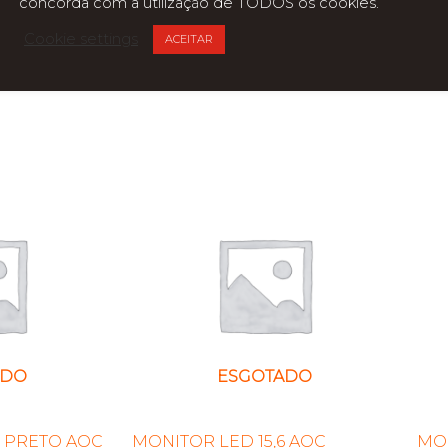
concorda com a utilização de TODOS os cookies.
Cookie settings
ACEITAR
ADO
ESGOTADO
5 PRETO AOC
MONITOR LED 15,6 AOC
MO