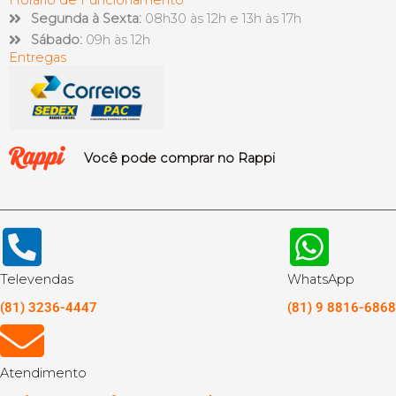
Segunda à Sexta:
08h30 às 12h e 13h às 17h
Sábado:
09h às 12h
Entregas
Você pode comprar no Rappi
Televendas
WhatsApp
(81) 3236-4447
(81) 9 8816-6868
Atendimento