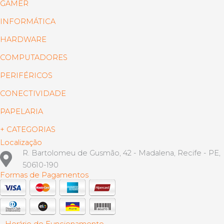
GAMER
INFORMÁTICA
HARDWARE
COMPUTADORES
PERIFÉRICOS
CONECTIVIDADE
PAPELARIA
+ CATEGORIAS
Localização
R. Bartolomeu de Gusmão, 42 - Madalena, Recife - PE,
50610-190
Formas de Pagamentos
Horário de Funcionamento