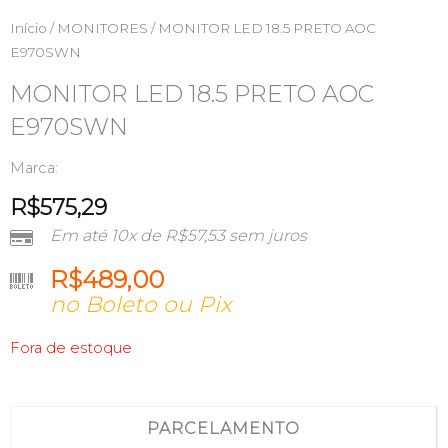
Início
/
MONITORES
/ MONITOR LED 18.5 PRETO AOC
E970SWN
MONITOR LED 18.5 PRETO AOC
E970SWN
Marca:
R$
575,29
Em até 10x de
R$
57,53
sem juros
R$
489,00
no Boleto ou Pix
Fora de estoque
PARCELAMENTO