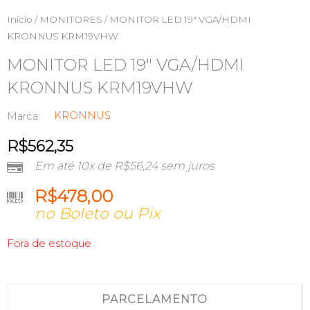
Início
/
MONITORES
/ MONITOR LED 19″ VGA/HDMI
KRONNUS KRM19VHW
MONITOR LED 19″ VGA/HDMI
KRONNUS KRM19VHW
KRONNUS
Marca:
R$
562,35
Em até 10x de
R$
56,24
sem juros
R$
478,00
no Boleto ou Pix
Fora de estoque
PARCELAMENTO