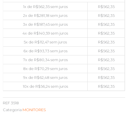
1x de
R$
562,35
sem juros
R$
562,35
2x de
R$
281,18
sem juros
R$
562,35
3x de
R$
187,45
sem juros
R$
562,35
4x de
R$
140,59
sem juros
R$
562,35
5x de
R$
112,47
sem juros
R$
562,35
6x de
R$
93,73
sem juros
R$
562,35
7x de
R$
80,34
sem juros
R$
562,35
8x de
R$
70,29
sem juros
R$
562,35
9x de
R$
62,48
sem juros
R$
562,35
10x de
R$
56,24
sem juros
R$
562,35
REF
3518
Categoria
MONITORES