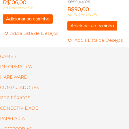
sem juros
R$
106,00
no Boleto ou Pix
R$
90,00
no Boleto ou Pix
Adicionar ao carrinho
Adicionar ao carrinho
Add a Lista de Desejos
Add a Lista de Desejos
GAMER
INFORMÁTICA
HARDWARE
COMPUTADORES
PERIFÉRICOS
CONECTIVIDADE
PAPELARIA