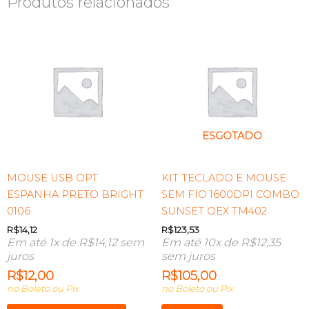
Produtos relacionados
ESGOTADO
MOUSE USB OPT.
KIT TECLADO E MOUSE
ESPANHA PRETO BRIGHT
SEM FIO 1600DPI COMBO
0106
SUNSET OEX TM402
R$
14,12
R$
123,53
Em até 1x de
R$
14,12
sem
Em até 10x de
R$
12,35
juros
sem juros
R$
12,00
R$
105,00
no Boleto ou Pix
no Boleto ou Pix