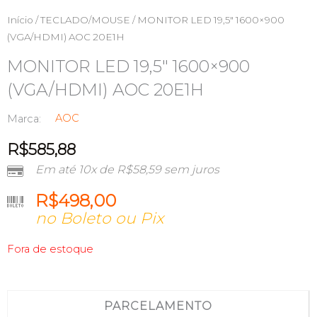
Início
/
TECLADO/MOUSE
/ MONITOR LED 19,5″ 1600×900
(VGA/HDMI) AOC 20E1H
MONITOR LED 19,5″ 1600×900
(VGA/HDMI) AOC 20E1H
AOC
Marca:
R$
585,88
Em até 10x de
R$
58,59
sem juros
R$
498,00
no Boleto ou Pix
Fora de estoque
PARCELAMENTO