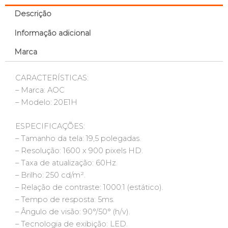
Descrição
Informação adicional
Marca
CARACTERÍSTICAS:
– Marca: AOC
– Modelo: 20E1H
ESPECIFICAÇÕES:
– Tamanho da tela: 19,5 polegadas.
– Resolução: 1600 x 900 pixels HD.
– Taxa de atualização: 60Hz.
– Brilho: 250 cd/m².
– Relação de contraste: 1000:1 (estático).
– Tempo de resposta: 5ms.
– Ângulo de visão: 90°/50° (h/v).
– Tecnologia de exibição: LED.