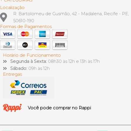
+ CATEGORIAS
Localização
R. Bartolomeu de Gusmão, 42 - Madalena, Recife - PE,
50610-190
Formas de Pagamentos
Horário de Funcionamento
Segunda à Sexta:
08h30 às 12h e 13h às 17h
Sábado:
09h às 12h
Entregas
Você pode comprar no Rappi