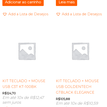
Adicionar ao carrinho
Leia mais
Add a Lista de Desejos
Add a Lista de Desejos
KIT TECLADO + MOUSE
KIT TECLADO + MOUSE
USB C3T KT-100BK
USB GOLDENTECH
GTBLACK ELEGANCE
R$
124,70
Em até 10x de
R$
12,47
R$
105,88
sem juros
Em até 10x de
R$
10,59