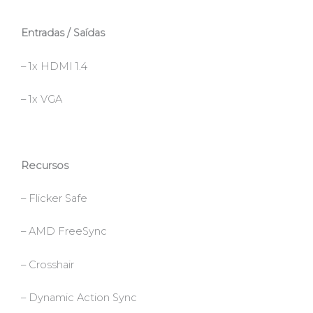
Entradas / Saídas
– 1x HDMI 1.4
– 1x VGA
Recursos
– Flicker Safe
– AMD FreeSync
– Crosshair
– Dynamic Action Sync