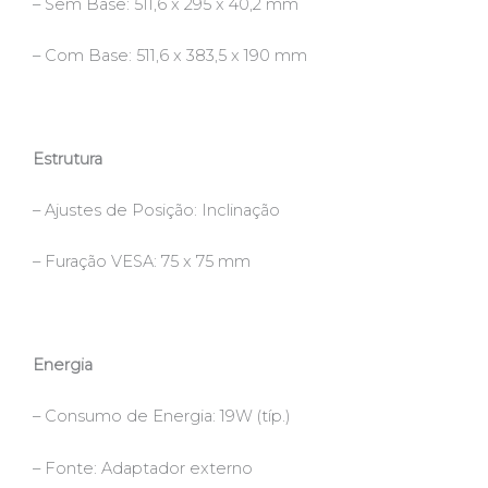
– Sem Base: 511,6 x 295 x 40,2 mm
– Com Base: 511,6 x 383,5 x 190 mm
Estrutura
– Ajustes de Posição: Inclinação
– Furação VESA: 75 x 75 mm
Energia
– Consumo de Energia: 19W (típ.)
– Fonte: Adaptador externo