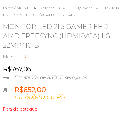
Início
/
MONITORES
/ MONITOR LED 21,5 GAMER FHD AMD
FREESYNC (HDMI/VGA) LG 22MP410-B
MONITOR LED 21,5 GAMER FHD
AMD FREESYNC (HDMI/VGA) LG
22MP410-B
LG
Marca:
R$
767,06
Em até 10x de
R$
76,71
sem juros
R$
652,00
no Boleto ou Pix
Fora de estoque