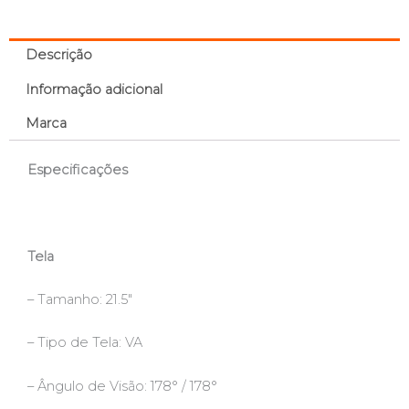
Descrição
Informação adicional
Marca
Especificações
Tela
– Tamanho: 21.5″
– Tipo de Tela: VA
– Ângulo de Visão: 178° / 178°