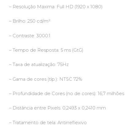
– Resolução Máxima: Full HD (1920 x 1080)
– Brilho: 250 cd/m²
– Contraste: 3000:1
– Tempo de Resposta: 5 ms (GtG)
– Taxa de atualização: 75Hz
– Gama de cores (típ.): NTSC 72%
– Profundidade de Cores (no de cores): 16,7 milhões
– Distância entre Pixels: 0,2493 x 0,2410 mm
– Tratamento de tela: Antirreflexivo