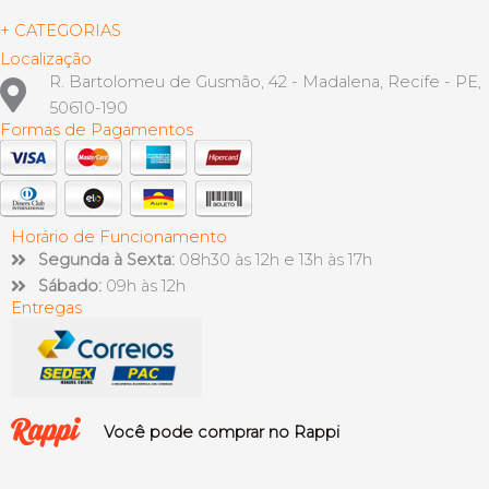
+ CATEGORIAS
Localização
R. Bartolomeu de Gusmão, 42 - Madalena, Recife - PE,
50610-190
Formas de Pagamentos
Horário de Funcionamento
Segunda à Sexta:
08h30 às 12h e 13h às 17h
Sábado:
09h às 12h
Entregas
Você pode comprar no Rappi