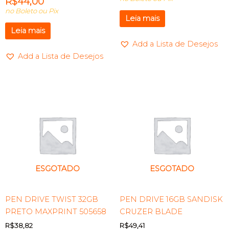
R$
44,00
no Boleto ou Pix
Leia mais
Leia mais
Add a Lista de Desejos
Add a Lista de Desejos
ESGOTADO
ESGOTADO
PEN DRIVE TWIST 32GB
PEN DRIVE 16GB SANDISK
PRETO MAXPRINT 505658
CRUZER BLADE
R$
38,82
R$
49,41