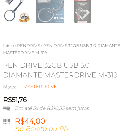
Início
/
PENDRIVE
/ PEN DRIVE 32GB USB 3.0 DIAMANTE
MASTERDRIVE M-319
PEN DRIVE 32GB USB 3.0
DIAMANTE MASTERDRIVE M-319
MASTERDRIVE
Marca:
R$
51,76
Em até 5x de
R$
10,35
sem juros
R$
44,00
no Boleto ou Pix