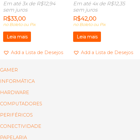
Em até 3x de
R$
12,94
Em até 4x de
R$
12,35
sem juros
sem juros
R$
33,00
R$
42,00
no Boleto ou Pix
no Boleto ou Pix
Leia mais
Leia mais
Add a Lista de Desejos
Add a Lista de Desejos
GAMER
INFORMÁTICA
HARDWARE
COMPUTADORES
PERIFÉRICOS
CONECTIVIDADE
PAPELARIA