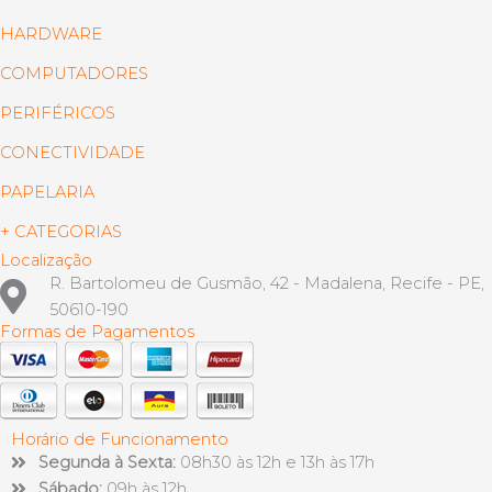
HARDWARE
COMPUTADORES
PERIFÉRICOS
CONECTIVIDADE
PAPELARIA
+ CATEGORIAS
Localização
R. Bartolomeu de Gusmão, 42 - Madalena, Recife - PE,
50610-190
Formas de Pagamentos
Horário de Funcionamento
Segunda à Sexta:
08h30 às 12h e 13h às 17h
Sábado:
09h às 12h