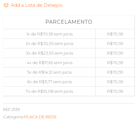
Add a Lista de Desejos
E
LP
DEX
PARCELAMENTO
DP-
1x de
R$
70,59
sem juros
R$
70,59
02
2x de
R$
35,30
sem juros
R$
70,59
quantidade
3x de
R$
23,53
sem juros
R$
70,59
4x de
R$
17,65
sem juros
R$
70,59
5x de
R$
14,12
sem juros
R$
70,59
6x de
R$
11,77
sem juros
R$
70,59
7x de
R$
10,08
sem juros
R$
70,59
REF
2139
Categoria
PLACA DE REDE