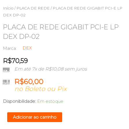
Início
/
PLACA DE REDE
/ PLACA DE REDE GIGABIT PCI-E LP
DEX DP-02
PLACA DE REDE GIGABIT PCI-E LP
DEX DP-02
DEX
Marca:
R$
70,59
Em até 7x de
R$
10,08
sem juros
R$
60,00
no Boleto ou Pix
PLACA
Disponibilidade:
Em estoque
DE
REDE
Adicionar ao carrinho
GIGABIT
PCI-