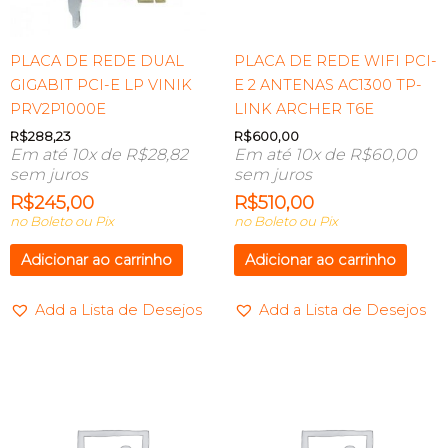
PLACA DE REDE DUAL
PLACA DE REDE WIFI PCI-
GIGABIT PCI-E LP VINIK
E 2 ANTENAS AC1300 TP-
PRV2P1000E
LINK ARCHER T6E
R$
288,23
R$
600,00
Em até 10x de
R$
28,82
Em até 10x de
R$
60,00
sem juros
sem juros
R$
245,00
R$
510,00
no Boleto ou Pix
no Boleto ou Pix
Adicionar ao carrinho
Adicionar ao carrinho
Add a Lista de Desejos
Add a Lista de Desejos