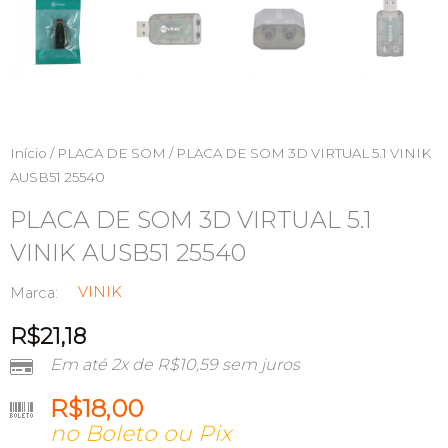
Início
/
PLACA DE SOM
/ PLACA DE SOM 3D VIRTUAL 5.1 VINIK
AUSB51 25540
PLACA DE SOM 3D VIRTUAL 5.1
VINIK AUSB51 25540
VINIK
Marca:
R$
21,18
Em até 2x de
R$
10,59
sem juros
R$
18,00
no Boleto ou Pix