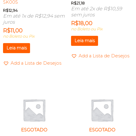
SK005
R$
21,18
Em até 2x de
R$
10,59
R$
12,94
sem juros
Em até 1x de
R$
12,94
sem
juros
R$
18,00
no Boleto ou Pix
R$
11,00
no Boleto ou Pix
Leia mais
Leia mais
Add a Lista de Desejos
Add a Lista de Desejos
ESGOTADO
ESGOTADO