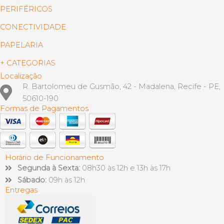
PERIFÉRICOS
CONECTIVIDADE
PAPELARIA
+ CATEGORIAS
Localização
R. Bartolomeu de Gusmão, 42 - Madalena, Recife - PE,
50610-190
Formas de Pagamentos
Horário de Funcionamento
Segunda à Sexta:
08h30 às 12h e 13h às 17h
Sábado:
09h às 12h
Entregas