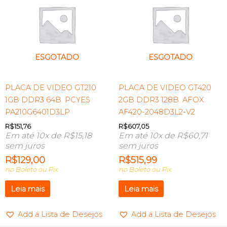
ESGOTADO
ESGOTADO
PLACA DE VIDEO GT210
PLACA DE VIDEO GT420
1GB DDR3 64B. PCYES
2GB DDR3 128B. AFOX
PA210G6401D3LP
AF420-2048D3L2-V2
R$
151,76
R$
607,05
Em até 10x de
R$
15,18
Em até 10x de
R$
60,71
sem juros
sem juros
R$
129,00
R$
515,99
no Boleto ou Pix
no Boleto ou Pix
Leia mais
Leia mais
Add a Lista de Desejos
Add a Lista de Desejos