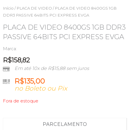
Início
/
PLACA DE VIDEO
/ PLACA DE VIDEO 8400GS 1GB
DDR3 PASSIVE 64BITS PCI EXPRESS EVGA
PLACA DE VIDEO 8400GS 1GB DDR3
PASSIVE 64BITS PCI EXPRESS EVGA
Marca:
R$
158,82
Em até 10x de
R$
15,88
sem juros
R$
135,00
no Boleto ou Pix
Fora de estoque
PARCELAMENTO