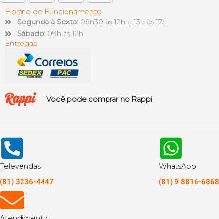
Horário de Funcionamento
Segunda à Sexta:
08h30 às 12h e 13h às 17h
Sábado:
09h às 12h
Entregas
Você pode comprar no Rappi
Televendas
WhatsApp
(81) 3236-4447
(81) 9 8816-6868
Atendimento