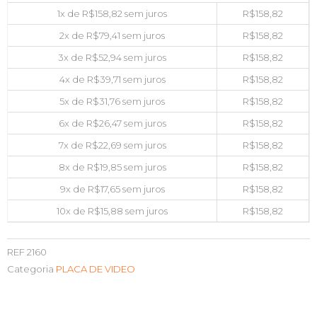
1x de
R$
158,82
sem juros
R$
158,82
2x de
R$
79,41
sem juros
R$
158,82
3x de
R$
52,94
sem juros
R$
158,82
4x de
R$
39,71
sem juros
R$
158,82
5x de
R$
31,76
sem juros
R$
158,82
6x de
R$
26,47
sem juros
R$
158,82
7x de
R$
22,69
sem juros
R$
158,82
8x de
R$
19,85
sem juros
R$
158,82
9x de
R$
17,65
sem juros
R$
158,82
10x de
R$
15,88
sem juros
R$
158,82
REF
2160
Categoria
PLACA DE VIDEO