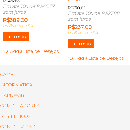
R$
457,65
Em até 10x de
R$
45,77
R$
278,82
sem juros
Em até 10x de
R$
27,88
sem juros
R$
389,00
no Boleto ou Pix
R$
237,00
no Boleto ou Pix
Leia mais
Leia mais
Add a Lista de Desejos
Add a Lista de Desejos
GAMER
INFORMÁTICA
HARDWARE
COMPUTADORES
PERIFÉRICOS
CONECTIVIDADE