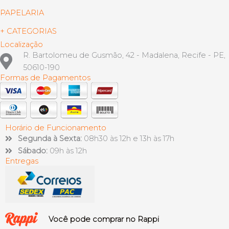
PAPELARIA
+ CATEGORIAS
Localização
R. Bartolomeu de Gusmão, 42 - Madalena, Recife - PE,
50610-190
Formas de Pagamentos
Horário de Funcionamento
Segunda à Sexta:
08h30 às 12h e 13h às 17h
Sábado:
09h às 12h
Entregas
Você pode comprar no Rappi