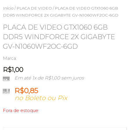
Início
/
PLACA DE VIDEO
/ PLACA DE VIDEO GTX1060 6GB
DDR5 WINDFORCE 2X GIGABYTE GV-N1060WF2OC-6GD
PLACA DE VIDEO GTX1060 6GB
DDR5 WINDFORCE 2X GIGABYTE
GV-N1060WF2OC-6GD
Marca:
R$
1,00
Em até 1x de
R$
1,00
sem juros
R$
0,85
no Boleto ou Pix
Fora de estoque