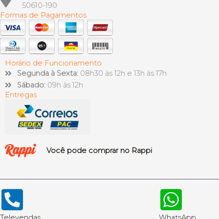
50610-190
Formas de Pagamentos
Horário de Funcionamento
Segunda à Sexta:
08h30 às 12h e 13h às 17h
Sábado:
09h às 12h
Entregas
Você pode comprar no Rappi
Televendas
WhatsApp