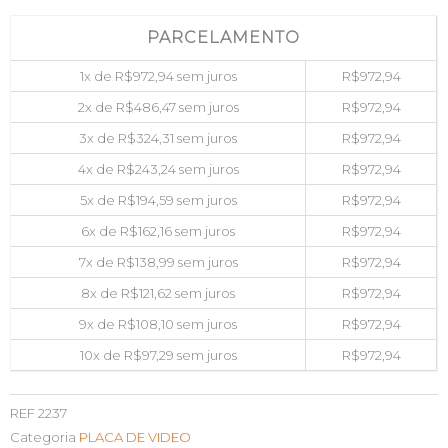
PARCELAMENTO
1x de
R$
972,94
sem juros
R$
972,94
2x de
R$
486,47
sem juros
R$
972,94
3x de
R$
324,31
sem juros
R$
972,94
4x de
R$
243,24
sem juros
R$
972,94
5x de
R$
194,59
sem juros
R$
972,94
6x de
R$
162,16
sem juros
R$
972,94
7x de
R$
138,99
sem juros
R$
972,94
8x de
R$
121,62
sem juros
R$
972,94
9x de
R$
108,10
sem juros
R$
972,94
10x de
R$
97,29
sem juros
R$
972,94
REF
2237
Categoria
PLACA DE VIDEO