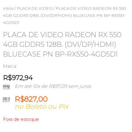
Início
/
PLACA DE VIDEO
/ PLACA DE VIDEO RADEON RX 550
4GB GDDR5 128B. (DVI/DP/HDMI) BLUECASE PN BP-RX550-
4GD5D1
PLACA DE VIDEO RADEON RX 550
4GB GDDR5 128B. (DVI/DP/HDMI)
BLUECASE PN BP-RX550-4GD5D1
Marca:
R$
972,94
Em até 10x de
R$
97,29
sem juros
R$
827,00
no Boleto ou Pix
Fora de estoque