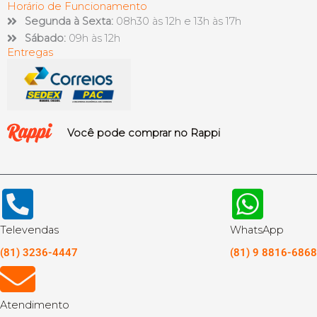
Horário de Funcionamento
Segunda à Sexta:
08h30 às 12h e 13h às 17h
Sábado:
09h às 12h
Entregas
Você pode comprar no Rappi
Televendas
WhatsApp
(81) 3236-4447
(81) 9 8816-6868
Atendimento