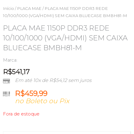
Início
/
PLACA MAE
/ PLACA MAE 1150P DDR3 REDE
10/100/1000 (VGA/HDMI) SEM CAIXA BLUECASE BMBH81-M
PLACA MAE 1150P DDR3 REDE
10/100/1000 (VGA/HDMI) SEM CAIXA
BLUECASE BMBH81-M
Marca:
R$
541,17
Em até 10x de
R$
54,12
sem juros
R$
459,99
no Boleto ou Pix
Fora de estoque