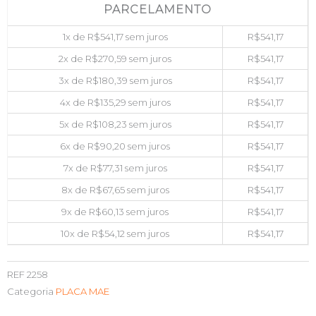
PARCELAMENTO
1x de
R$
541,17
sem juros
R$
541,17
2x de
R$
270,59
sem juros
R$
541,17
3x de
R$
180,39
sem juros
R$
541,17
4x de
R$
135,29
sem juros
R$
541,17
5x de
R$
108,23
sem juros
R$
541,17
6x de
R$
90,20
sem juros
R$
541,17
7x de
R$
77,31
sem juros
R$
541,17
8x de
R$
67,65
sem juros
R$
541,17
9x de
R$
60,13
sem juros
R$
541,17
10x de
R$
54,12
sem juros
R$
541,17
REF
2258
Categoria
PLACA MAE