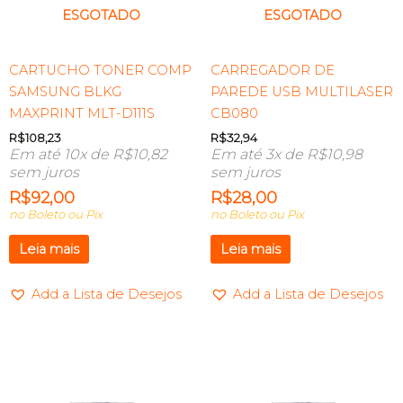
ESGOTADO
ESGOTADO
CARTUCHO TONER COMP
CARREGADOR DE
SAMSUNG BLKG
PAREDE USB MULTILASER
MAXPRINT MLT-D111S
CB080
R$
108,23
R$
32,94
Em até 10x de
R$
10,82
Em até 3x de
R$
10,98
sem juros
sem juros
R$
92,00
R$
28,00
no Boleto ou Pix
no Boleto ou Pix
Leia mais
Leia mais
Add a Lista de Desejos
Add a Lista de Desejos