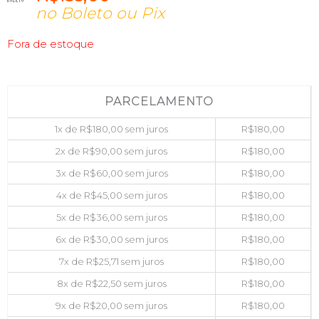
no Boleto ou Pix
Fora de estoque
PARCELAMENTO
1x de
R$
180,00
sem juros
R$
180,00
2x de
R$
90,00
sem juros
R$
180,00
3x de
R$
60,00
sem juros
R$
180,00
4x de
R$
45,00
sem juros
R$
180,00
5x de
R$
36,00
sem juros
R$
180,00
6x de
R$
30,00
sem juros
R$
180,00
7x de
R$
25,71
sem juros
R$
180,00
8x de
R$
22,50
sem juros
R$
180,00
9x de
R$
20,00
sem juros
R$
180,00