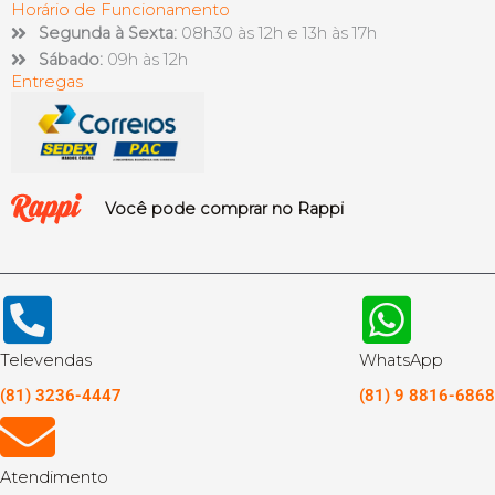
Horário de Funcionamento
Segunda à Sexta:
08h30 às 12h e 13h às 17h
Sábado:
09h às 12h
Entregas
Você pode comprar no Rappi
Televendas
WhatsApp
(81) 3236-4447
(81) 9 8816-6868
Atendimento