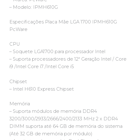
– Modelo: IPMH610G
Especificações Placa Mãe LGA 1700 IPMH610G
PcWare
CPU
– Soquete LGA1700 para processador Intel
– Suporta processadores de 12ª Geração Intel / Core
i9 /Intel Core i7 /Intel Core i5
Chipset
– Intel H610 Express Chipset
Memória
– Suporta módulos de memória DDR4
3200/3000/2933/2666/2400/2133 MHz 2 x DDR4
DIMM suporta até 64 GB de memória do sistema
(Até 32 GB de memória por módulo)