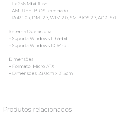
– 1 x 256 Mbit flash
– AMI UEFI BIOS licenciado
– PnP 1.0a, DMI 2.7, WfM 2.0, SM BIOS 2.7, ACPI 5.0
Sistema Operacional
– Suporta Windows 11 64-bit
– Suporta Windows 10 64-bit
Dimensões
– Formato: Micro ATX
– Dimensões: 23.0cm x 21.5cm
Produtos relacionados