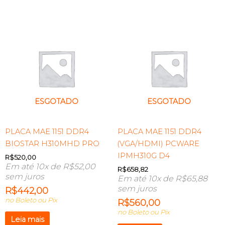
ESGOTADO
ESGOTADO
PLACA MAE 1151 DDR4
PLACA MAE 1151 DDR4
BIOSTAR H310MHD PRO
(VGA/HDMI) PCWARE
IPMH310G D4
R$
520,00
Em até 10x de
R$
52,00
R$
658,82
sem juros
Em até 10x de
R$
65,88
sem juros
R$
442,00
no Boleto ou Pix
R$
560,00
no Boleto ou Pix
Leia mais