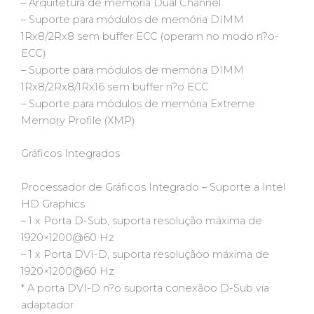
– Arquitetura de memória Dual Channel
– Suporte para módulos de memória DIMM
1Rx8/2Rx8 sem buffer ECC (operam no modo n?o-
ECC)
– Suporte para módulos de memória DIMM
1Rx8/2Rx8/1Rx16 sem buffer n?o ECC
– Suporte para módulos de memória Extreme
Memory Profile (XMP)
Gráficos Integrados
Processador de Gráficos Integrado – Suporte a Intel
HD Graphics
– 1 x Porta D-Sub, suporta resolução máxima de
1920×1200@60 Hz
– 1 x Porta DVI-D, suporta resoluçãoo máxima de
1920×1200@60 Hz
* A porta DVI-D n?o suporta conexãoo D-Sub via
adaptador