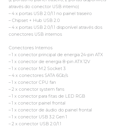
através do conector USB interno)
– 4 x portas USB 2.0/1.1 no painel traseiro
– Chipset + Hub USB 2.0
– 4 x portas USB 2.0/1.1 disponível através dos
conectores USB internos
Conectores Internos
– 1 x conector principal de energia 24-pin ATX
– 1 x conector de energia 8-pin ATX 12V
– 1 x conector M.2 Socket 3
– 4 x conectores SATA 6Gb/s
– 1 x conector CPU fan
– 2 x conector system fans
– 1 x conector para fitas de LED RGB
– 1 x conector painel frontal
– 1 x conector de áudio do painel frontal
– 1 x conector USB 3.2 Gen 1
– 2 x conector USB 2.0/1.1