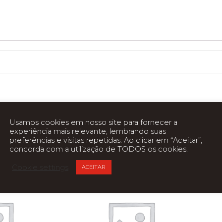
Usamos cookies em nosso site para fornecer a
experiência mais relevante, lembrando suas
preferências e visitas repetidas. Ao clicar em “Aceitar”,
concorda com a utilização de TODOS os cookies.
Cookie settings
ACEITAR