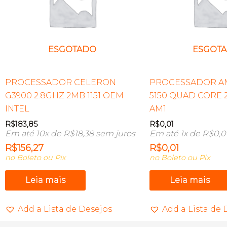
ESGOTADO
ESGOT
PROCESSADOR CELERON
PROCESSADOR A
G3900 2.8GHZ 2MB 1151 OEM
5150 QUAD CORE 
INTEL
AM1
R$
183,85
R$
0,01
Em até 10x de
R$
18,38
sem juros
Em até 1x de
R$
0,0
R$
156,27
R$
0,01
no Boleto ou Pix
no Boleto ou Pix
Leia mais
Leia mais
Add a Lista de Desejos
Add a Lista de 