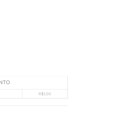
NTO
R$
1,00