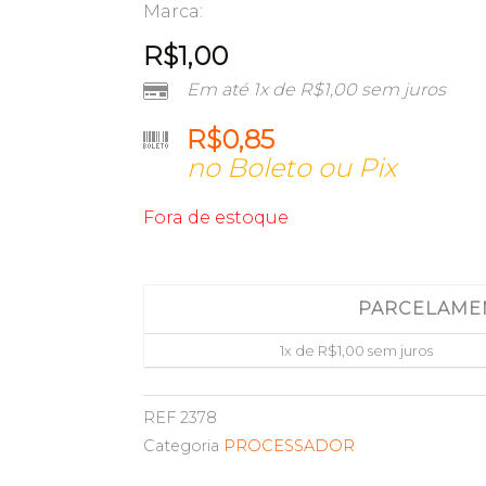
Marca:
R$
1,00
Em até 1x de
R$
1,00
sem juros
R$
0,85
no Boleto ou Pix
Fora de estoque
PARCELAME
1x de
R$
1,00
sem juros
REF
2378
Categoria
PROCESSADOR