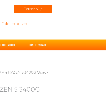
Carrinho
Fale conosco
CLADO/MOUSE
CONECTIVIDADE
M4 RYZEN 5 3400G Quad-
ZEN 5 3400G