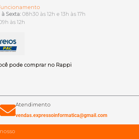
 Funcionamento
à Sexta:
08h30 às 12h e 13h às 17h
09h às 12h
ocê pode comprar no Rappi
Atendimento
vendas.expressoinformatica@gmail.com
 nosso