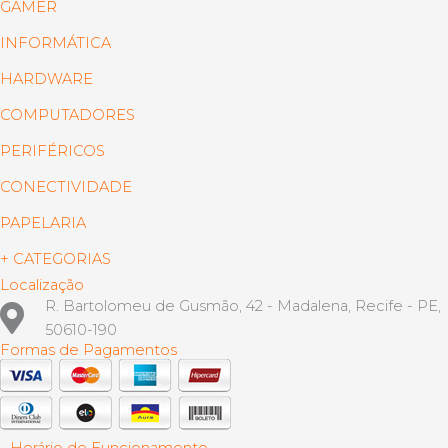
GAMER
INFORMÁTICA
HARDWARE
COMPUTADORES
PERIFÉRICOS
CONECTIVIDADE
PAPELARIA
+ CATEGORIAS
Localização
R. Bartolomeu de Gusmão, 42 - Madalena, Recife - PE,
50610-190
Formas de Pagamentos
Horário de Funcionamento