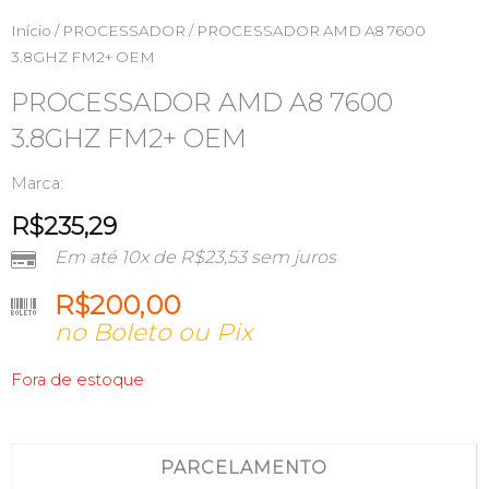
Início
/
PROCESSADOR
/ PROCESSADOR AMD A8 7600
3.8GHZ FM2+ OEM
PROCESSADOR AMD A8 7600
3.8GHZ FM2+ OEM
Marca:
R$
235,29
Em até 10x de
R$
23,53
sem juros
R$
200,00
no Boleto ou Pix
Fora de estoque
PARCELAMENTO