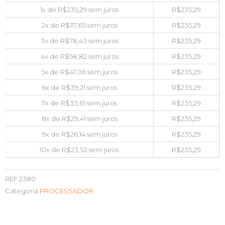
1x de
R$
235,29
sem juros
R$
235,29
2x de
R$
117,65
sem juros
R$
235,29
3x de
R$
78,43
sem juros
R$
235,29
4x de
R$
58,82
sem juros
R$
235,29
5x de
R$
47,06
sem juros
R$
235,29
6x de
R$
39,21
sem juros
R$
235,29
7x de
R$
33,61
sem juros
R$
235,29
8x de
R$
29,41
sem juros
R$
235,29
9x de
R$
26,14
sem juros
R$
235,29
10x de
R$
23,53
sem juros
R$
235,29
REF
2380
Categoria
PROCESSADOR