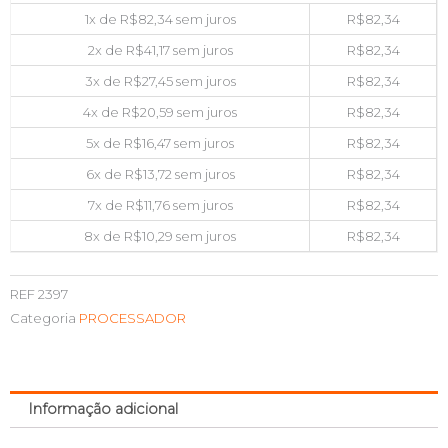
1x de
R$
82,34
sem juros
R$
82,34
2x de
R$
41,17
sem juros
R$
82,34
3x de
R$
27,45
sem juros
R$
82,34
4x de
R$
20,59
sem juros
R$
82,34
5x de
R$
16,47
sem juros
R$
82,34
6x de
R$
13,72
sem juros
R$
82,34
7x de
R$
11,76
sem juros
R$
82,34
8x de
R$
10,29
sem juros
R$
82,34
REF
2397
Categoria
PROCESSADOR
Informação adicional