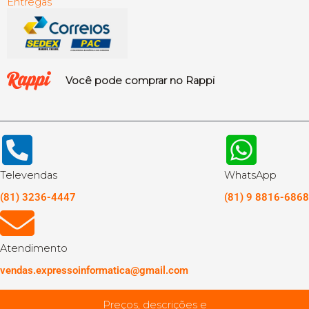
Entregas
Você pode comprar no Rappi
Televendas
WhatsApp
(81) 3236-4447
(81) 9 8816-6868
Atendimento
vendas.expressoinformatica@gmail.com
Preços, descrições e