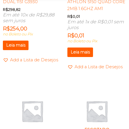
DUAL 1151 G3930
ATHLON 5150 QUAD CORE
2MB 1.6GHZ AM1
R$
298,82
Em até 10x de
R$
29,88
R$
0,01
sem juros
Em até 1x de
R$
0,01
sem
juros
R$
254,00
no Boleto ou Pix
R$
0,01
no Boleto ou Pix
Leia mais
Leia mais
Add a Lista de Desejos
Add a Lista de Desejos