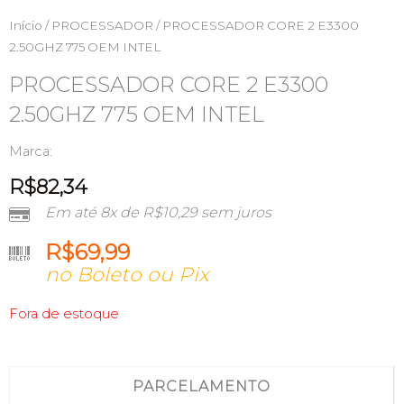
Início
/
PROCESSADOR
/ PROCESSADOR CORE 2 E3300
2.50GHZ 775 OEM INTEL
PROCESSADOR CORE 2 E3300
2.50GHZ 775 OEM INTEL
Marca:
R$
82,34
Em até 8x de
R$
10,29
sem juros
R$
69,99
no Boleto ou Pix
Fora de estoque
PARCELAMENTO