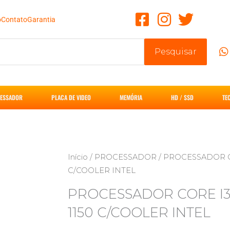
o
Contato
Garantia
Pesquisar
ESSADOR
PLACA DE VIDEO
MEMÓRIA
HD / SSD
TE
Início
/
PROCESSADOR
/ PROCESSADOR CO
C/COOLER INTEL
PROCESSADOR CORE I3 
1150 C/COOLER INTEL