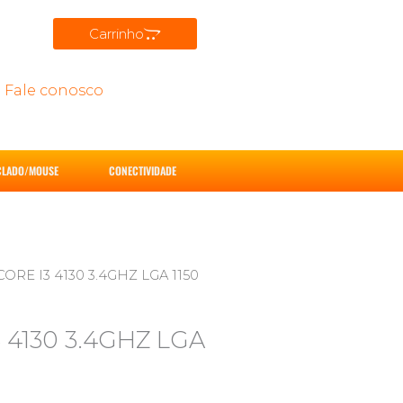
Carrinho
Fale conosco
CLADO/MOUSE
CONECTIVIDADE
RE I3 4130 3.4GHZ LGA 1150
4130 3.4GHZ LGA