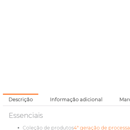
Descrição
Informação adicional
Mar
Essenciais
Coleção de produtos
4ª geração de processa