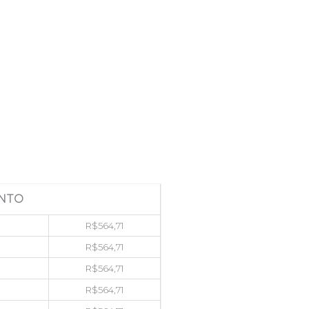
NTO
R$
564,71
R$
564,71
R$
564,71
R$
564,71