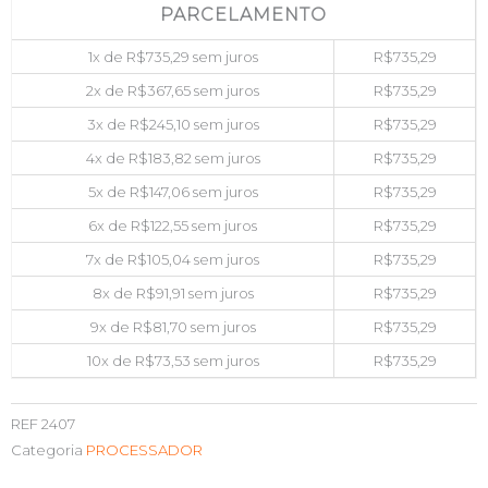
PARCELAMENTO
1x de
R$
735,29
sem juros
R$
735,29
2x de
R$
367,65
sem juros
R$
735,29
3x de
R$
245,10
sem juros
R$
735,29
4x de
R$
183,82
sem juros
R$
735,29
5x de
R$
147,06
sem juros
R$
735,29
6x de
R$
122,55
sem juros
R$
735,29
7x de
R$
105,04
sem juros
R$
735,29
8x de
R$
91,91
sem juros
R$
735,29
9x de
R$
81,70
sem juros
R$
735,29
10x de
R$
73,53
sem juros
R$
735,29
REF
2407
Categoria
PROCESSADOR