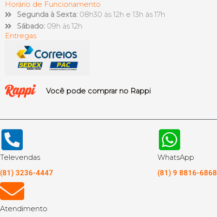
Horário de Funcionamento
Segunda à Sexta:
08h30 às 12h e 13h às 17h
Sábado:
09h às 12h
Entregas
Você pode comprar no Rappi
Televendas
WhatsApp
(81) 3236-4447
(81) 9 8816-6868
Atendimento