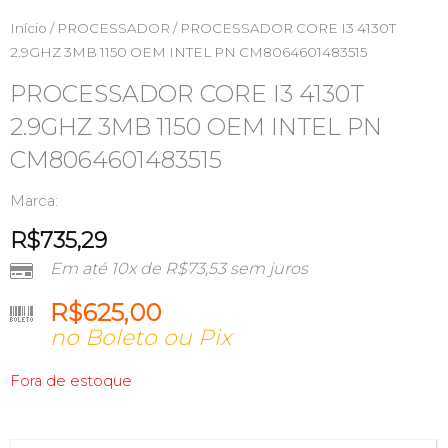
Início
/
PROCESSADOR
/ PROCESSADOR CORE I3 4130T
2.9GHZ 3MB 1150 OEM INTEL PN CM8064601483515
PROCESSADOR CORE I3 4130T
2.9GHZ 3MB 1150 OEM INTEL PN
CM8064601483515
Marca:
R$
735,29
Em até 10x de
R$
73,53
sem juros
R$
625,00
no Boleto ou Pix
Fora de estoque