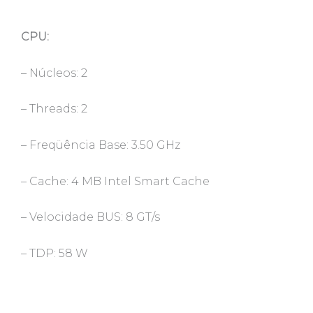
CPU:
– Núcleos: 2
– Threads: 2
– Freqüência Base: 3.50 GHz
– Cache: 4 MB Intel Smart Cache
– Velocidade BUS: 8 GT/s
– TDP: 58 W