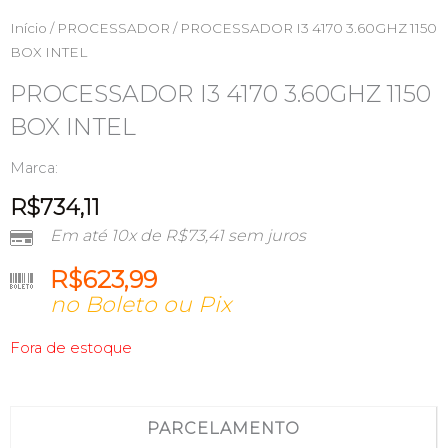
Início
/
PROCESSADOR
/ PROCESSADOR I3 4170 3.60GHZ 1150
BOX INTEL
PROCESSADOR I3 4170 3.60GHZ 1150
BOX INTEL
Marca:
R$
734,11
Em até 10x de
R$
73,41
sem juros
R$
623,99
no Boleto ou Pix
Fora de estoque
PARCELAMENTO