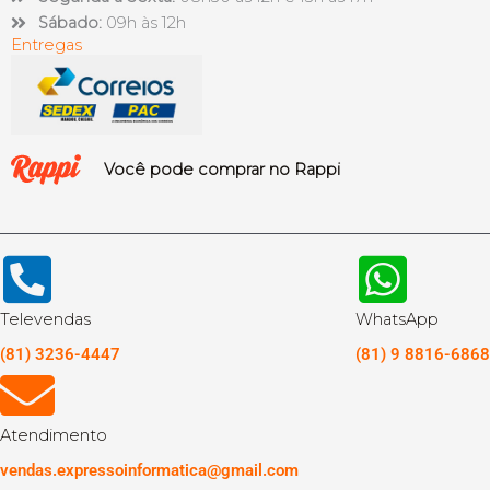
Sábado:
09h às 12h
Entregas
Você pode comprar no Rappi
Televendas
WhatsApp
(81) 3236-4447
(81) 9 8816-6868
Atendimento
vendas.expressoinformatica@gmail.com