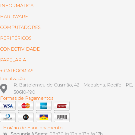
INFORMÁTICA
HARDWARE
COMPUTADORES
PERIFÉRICOS
CONECTIVIDADE
PAPELARIA
+ CATEGORIAS
Localização
R. Bartolomeu de Gusmão, 42 - Madalena, Recife - PE,
50610-190
Formas de Pagamentos
Horário de Funcionamento
Segunda à Sexta:
08h30 às 12h e 13h às 17h