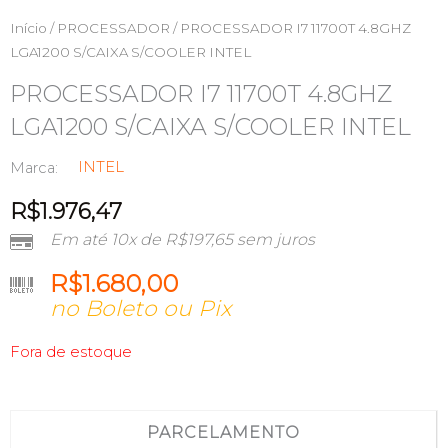
Início
/
PROCESSADOR
/ PROCESSADOR I7 11700T 4.8GHZ
LGA1200 S/CAIXA S/COOLER INTEL
PROCESSADOR I7 11700T 4.8GHZ
LGA1200 S/CAIXA S/COOLER INTEL
INTEL
Marca:
R$
1.976,47
Em até 10x de
R$
197,65
sem juros
R$
1.680,00
no Boleto ou Pix
Fora de estoque
PARCELAMENTO