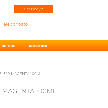
Carrinho
Fale conosco
CLADO/MOUSE
CONECTIVIDADE
664320 MAGENTA 100ML
20 MAGENTA 100ML