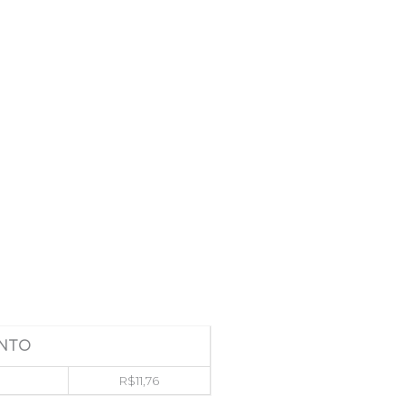
NTO
R$
11,76