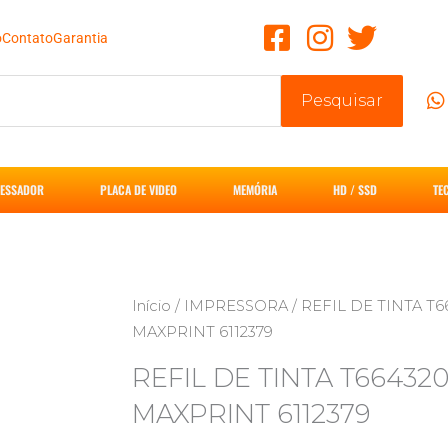
o
Contato
Garantia
Pesquisar
ESSADOR
PLACA DE VIDEO
MEMÓRIA
HD / SSD
TE
Início
/
IMPRESSORA
/ REFIL DE TINTA T
MAXPRINT 6112379
REFIL DE TINTA T6643
MAXPRINT 6112379