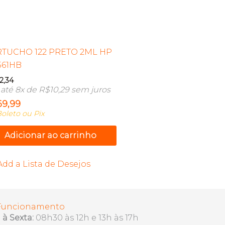
TUCHO 122 PRETO 2ML HP
561HB
2,34
até 8x de
R$
10,29
sem juros
69,99
oleto ou Pix
Adicionar ao carrinho
Add a Lista de Desejos
 Funcionamento
à Sexta:
08h30 às 12h e 13h às 17h