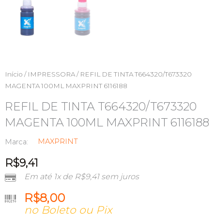
Início
/
IMPRESSORA
/ REFIL DE TINTA T664320/T673320
MAGENTA 100ML MAXPRINT 6116188
REFIL DE TINTA T664320/T673320
MAGENTA 100ML MAXPRINT 6116188
MAXPRINT
Marca:
R$
9,41
Em até 1x de
R$
9,41
sem juros
R$
8,00
no Boleto ou Pix