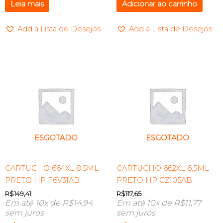
Leia mais
Adicionar ao carrinho
Add a Lista de Desejos
Add a Lista de Desejos
ESGOTADO
ESGOTADO
CARTUCHO 664XL 8,5ML
CARTUCHO 662XL 6,5ML
PRETO HP F6V31AB
PRETO HP CZ105AB
R$
149,41
R$
117,65
Em até 10x de
R$
14,94
Em até 10x de
R$
11,77
sem juros
sem juros