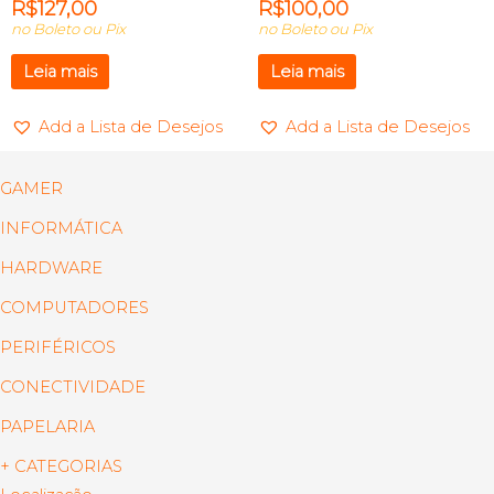
R$
127,00
R$
100,00
no Boleto ou Pix
no Boleto ou Pix
Leia mais
Leia mais
Add a Lista de Desejos
Add a Lista de Desejos
GAMER
INFORMÁTICA
HARDWARE
COMPUTADORES
PERIFÉRICOS
CONECTIVIDADE
PAPELARIA
+ CATEGORIAS