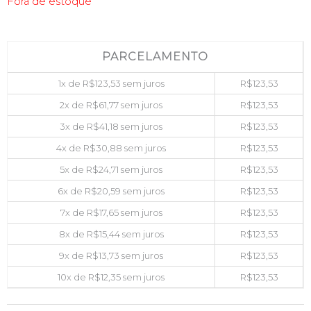
Fora de estoque
PARCELAMENTO
1x de
R$
123,53
sem juros
R$
123,53
2x de
R$
61,77
sem juros
R$
123,53
3x de
R$
41,18
sem juros
R$
123,53
4x de
R$
30,88
sem juros
R$
123,53
5x de
R$
24,71
sem juros
R$
123,53
6x de
R$
20,59
sem juros
R$
123,53
7x de
R$
17,65
sem juros
R$
123,53
8x de
R$
15,44
sem juros
R$
123,53
9x de
R$
13,73
sem juros
R$
123,53
10x de
R$
12,35
sem juros
R$
123,53