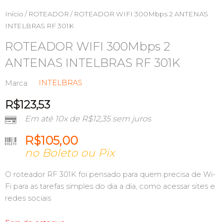
Início
/
ROTEADOR
/ ROTEADOR WIFI 300Mbps 2 ANTENAS
INTELBRAS RF 301K
ROTEADOR WIFI 300Mbps 2
ANTENAS INTELBRAS RF 301K
INTELBRAS
Marca:
R$
123,53
Em até 10x de
R$
12,35
sem juros
R$
105,00
no Boleto ou Pix
O roteador RF 301K foi pensado para quem precisa de Wi-
Fi para as tarefas simples do dia a dia, como acessar sites e
redes sociais