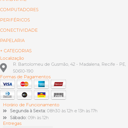
COMPUTADORES
PERIFÉRICOS
CONECTIVIDADE
PAPELARIA
+ CATEGORIAS
Localização
R. Bartolomeu de Gusmão, 42 - Madalena, Recife - PE,
50610-190
Formas de Pagamentos
Horário de Funcionamento
Segunda à Sexta:
08h30 às 12h e 13h às 17h
Sábado:
09h às 12h
Entregas