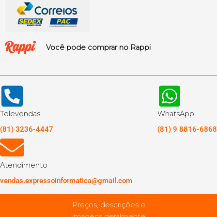
Você pode comprar no Rappi
Televendas
WhatsApp
(81) 3236-4447
(81) 9 8816-6868
Atendimento
vendas.expressoinformatica@gmail.com
Preços, descrições e
imagens geralmente