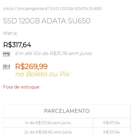
Início
/
Uncategorized
/ SSD 120GB ADATA SU650
SSD 120GB ADATA SU650
Marca:
R$
317,64
Em até 10x de
R$
31,76
sem juros
R$
269,99
no Boleto ou Pix
Fora de estoque
PARCELAMENTO
1x de
R$
317,64
sem juros
R$
317,64
2x de
R$
158,82
sem juros
R$
317,64