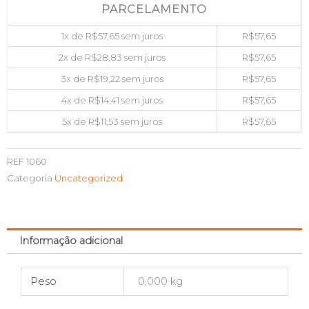
PARCELAMENTO
1x de
R$
57,65
sem juros
R$
57,65
2x de
R$
28,83
sem juros
R$
57,65
3x de
R$
19,22
sem juros
R$
57,65
4x de
R$
14,41
sem juros
R$
57,65
5x de
R$
11,53
sem juros
R$
57,65
REF
1060
Categoria
Uncategorized
Informação adicional
Peso
0,000 kg