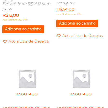
sem juros
Em até 1x de
R$
14,12
sem
juros
R$
34,00
no Boleto ou Pix
R$
12,00
no Boleto ou Pix
Adicionar ao carrinho
Adicionar ao carrinho
Add a Lista de Desejos
Add a Lista de Desejos
ESGOTADO
ESGOTADO