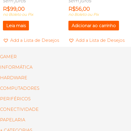
sem juros
sem juros
R$
99,00
R$
56,00
no Boleto ou Pix
no Boleto ou Pix
Leia mais
Adicionar ao carrinho
Add a Lista de Desejos
Add a Lista de Desejos
GAMER
INFORMÁTICA
HARDWARE
COMPUTADORES
PERIFÉRICOS
CONECTIVIDADE
PAPELARIA
+ CATEGORIAS