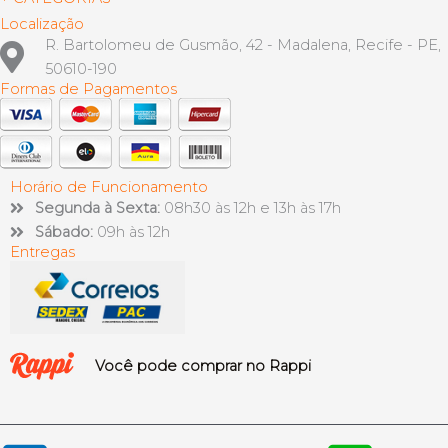
Localização
R. Bartolomeu de Gusmão, 42 - Madalena, Recife - PE,
50610-190
Formas de Pagamentos
Horário de Funcionamento
Segunda à Sexta:
08h30 às 12h e 13h às 17h
Sábado:
09h às 12h
Entregas
Você pode comprar no Rappi