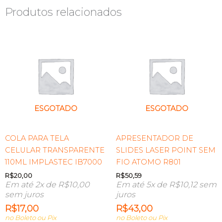
Produtos relacionados
ESGOTADO
ESGOTADO
COLA PARA TELA
APRESENTADOR DE
CELULAR TRANSPARENTE
SLIDES LASER POINT SEM
110ML IMPLASTEC IB7000
FIO ATOMO R801
R$
20,00
R$
50,59
Em até 2x de
R$
10,00
Em até 5x de
R$
10,12
sem
sem juros
juros
R$
17,00
R$
43,00
no Boleto ou Pix
no Boleto ou Pix