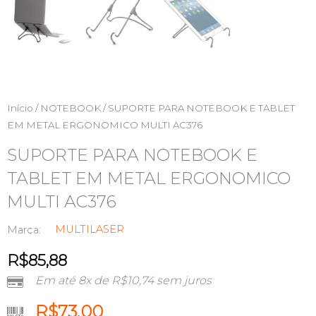
Início
/
NOTEBOOK
/ SUPORTE PARA NOTEBOOK E TABLET
EM METAL ERGONOMICO MULTI AC376
SUPORTE PARA NOTEBOOK E
TABLET EM METAL ERGONOMICO
MULTI AC376
MULTILASER
Marca:
R$
85,88
Em até 8x de
R$
10,74
sem juros
R$
73,00