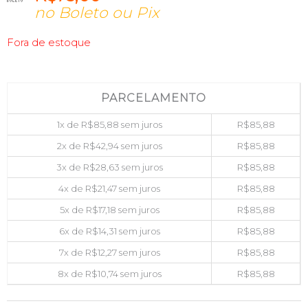
no Boleto ou Pix
Fora de estoque
PARCELAMENTO
1x de
R$
85,88
sem juros
R$
85,88
2x de
R$
42,94
sem juros
R$
85,88
3x de
R$
28,63
sem juros
R$
85,88
4x de
R$
21,47
sem juros
R$
85,88
5x de
R$
17,18
sem juros
R$
85,88
6x de
R$
14,31
sem juros
R$
85,88
7x de
R$
12,27
sem juros
R$
85,88
8x de
R$
10,74
sem juros
R$
85,88