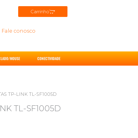
Carrinho
Fale conosco
CLADO/MOUSE
CONECTIVIDADE
AS TP-LINK TL-SF1005D
INK TL-SF1005D