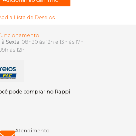
Adicionar ao carrinho
Add a Lista de Desejos
 Funcionamento
à Sexta:
08h30 às 12h e 13h às 17h
09h às 12h
ocê pode comprar no Rappi
Atendimento