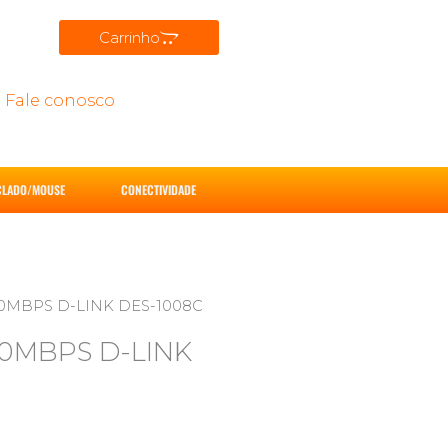
Carrinho
Fale conosco
CLADO/MOUSE
CONECTIVIDADE
00MBPS D-LINK DES-1008C
00MBPS D-LINK