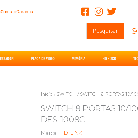
o
Contato
Garantia
Pesquisar
ESSADOR
PLACA DE VIDEO
MEMÓRIA
HD / SSD
TE
Início
/
SWITCH
/ SWITCH 8 PORTAS 10/1
SWITCH 8 PORTAS 10/1
DES-1008C
D-LINK
Marca: