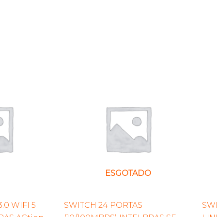
ESGOTADO
0 WIFI 5
SWITCH 24 PORTAS
SWI