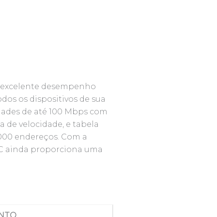
 excelente desempenho
dos os dispositivos de sua
idades de até 100 Mbps com
a de velocidade, e tabela
000 endereços. Com a
8C ainda proporciona uma
NTO