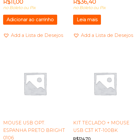
R$
11,00
R$
36,40
no Boleto ou Pix
no Boleto ou Pix
Adicionar ao carrinho
Leia mais
Add a Lista de Desejos
Add a Lista de Desejos
MOUSE USB OPT.
KIT TECLADO + MOUSE
ESPANHA PRETO BRIGHT
USB C3T KT-100BK
0106
R$
124,70