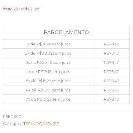
Fora de estoque
PARCELAMENTO
1x de
R$
76,47
sem juros
R$
76,47
2x de
R$
38,24
sem juros
R$
76,47
3x de
R$
25,49
sem juros
R$
76,47
4x de
R$
19,12
sem juros
R$
76,47
5x de
R$
15,29
sem juros
R$
76,47
6x de
R$
12,75
sem juros
R$
76,47
7x de
R$
10,92
sem juros
R$
76,47
REF
3607
Categoria
TECLADO/MOUSE