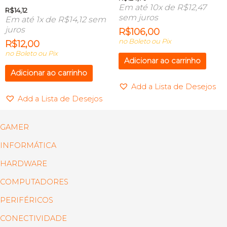
Em até 10x de
R$
12,47
R$
14,12
sem juros
Em até 1x de
R$
14,12
sem
juros
R$
106,00
no Boleto ou Pix
R$
12,00
no Boleto ou Pix
Adicionar ao carrinho
Adicionar ao carrinho
Add a Lista de Desejos
Add a Lista de Desejos
GAMER
INFORMÁTICA
HARDWARE
COMPUTADORES
PERIFÉRICOS
CONECTIVIDADE