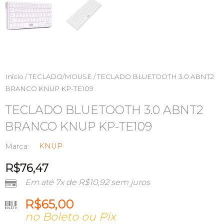
Início
/
TECLADO/MOUSE
/ TECLADO BLUETOOTH 3.0 ABNT2
BRANCO KNUP KP-TE109
TECLADO BLUETOOTH 3.0 ABNT2
BRANCO KNUP KP-TE109
KNUP
Marca:
R$
76,47
Em até 7x de
R$
10,92
sem juros
R$
65,00
no Boleto ou Pix