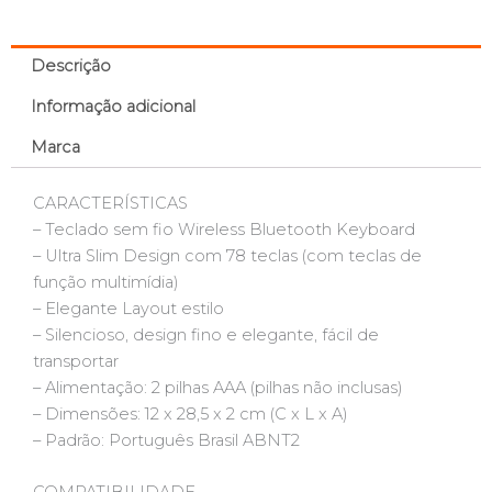
Descrição
Informação adicional
Marca
CARACTERÍSTICAS
– Teclado sem fio Wireless Bluetooth Keyboard
– Ultra Slim Design com 78 teclas (com teclas de
função multimídia)
– Elegante Layout estilo
– Silencioso, design fino e elegante, fácil de
transportar
– Alimentação: 2 pilhas AAA (pilhas não inclusas)
– Dimensões: 12 x 28,5 x 2 cm (C x L x A)
– Padrão: Português Brasil ABNT2