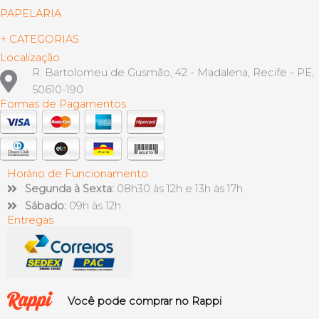
PAPELARIA
+ CATEGORIAS
Localização
R. Bartolomeu de Gusmão, 42 - Madalena, Recife - PE,
50610-190
Formas de Pagamentos
Horário de Funcionamento
Segunda à Sexta:
08h30 às 12h e 13h às 17h
Sábado:
09h às 12h
Entregas
Você pode comprar no Rappi