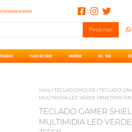
o
Contato
Garantia
Pesquisar
ESSADOR
PLACA DE VIDEO
MEMÓRIA
HD / SSD
TE
Início
/
TECLADO/MOUSE
/ TECLADO GA
MULTIMIDIA LED VERDE 1.8METROS VINI
TECLADO GAMER SHIEL
MULTIMIDIA LED VERDE