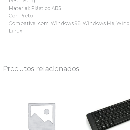
Peso: 600g
Material: Plástico ABS
Cor: Preto
Compatível com: Windows 98, Windows Me, Windo
Linux
Produtos relacionados