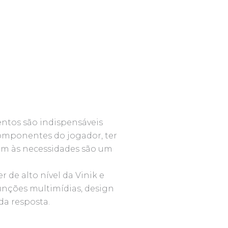
tos são indispensáveis
componentes do jogador, ter
dam às necessidades são um
de alto nível da Vinik e
funções multimídias, design
da resposta.