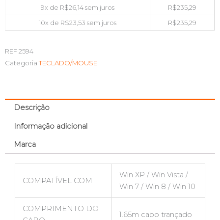
9x de
R$
26,14
sem juros
R$
235,29
10x de
R$
23,53
sem juros
R$
235,29
REF
2594
Categoria
TECLADO/MOUSE
Descrição
Informação adicional
Marca
Win XP / Win Vista /
COMPATÍVEL COM
Win 7 / Win 8 / Win 10
COMPRIMENTO DO
1.65m cabo trançado