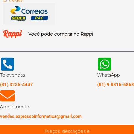
Você pode comprar no Rappi
Televendas
WhatsApp
(81) 3236-4447
(81) 9 8816-6868
Atendimento
vendas.expressoinformatica@gmail.com
Preços, descrições e