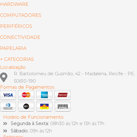
HARDWARE
COMPUTADORES
PERIFÉRICOS
CONECTIVIDADE
PAPELARIA
+ CATEGORIAS
Localização
R. Bartolomeu de Gusmão, 42 - Madalena, Recife - PE,
50610-190
Formas de Pagamentos
Horário de Funcionamento
Segunda à Sexta:
08h30 às 12h e 13h às 17h
Sábado:
09h às 12h
Entregas