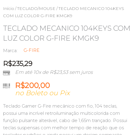
Início
/
TECLADO/MOUSE
/ TECLADO MECANICO 104KEYS
COM LUZ COLOR G-FIRE KMGK9
TECLADO MECANICO 104KEYS COM
LUZ COLOR G-FIRE KMGK9
G-FIRE
Marca:
R$
235,29
Em até 10x de
R$
23,53
sem juros
R$
200,00
no Boleto ou Pix
Teclado Gamer G-Fire mecânico com fio, 104 teclas,
possui uma incrível retroiluminação multicolorida com
função pulsante alterável, cabo de 1,65m trançado. Possui
teclas suspensas com melhor tempo de reação que os