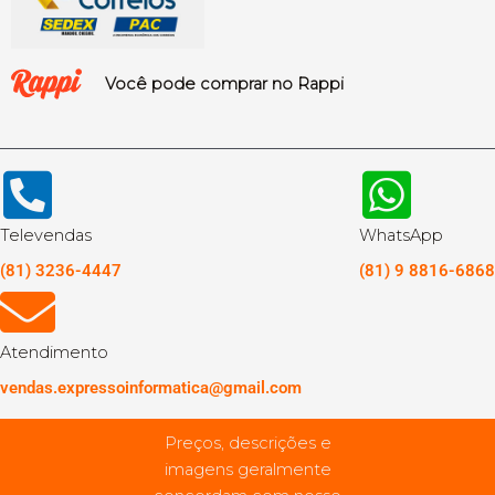
Você pode comprar no Rappi
Televendas
WhatsApp
(81) 3236-4447
(81) 9 8816-6868
Atendimento
vendas.expressoinformatica@gmail.com
Preços, descrições e
imagens geralmente