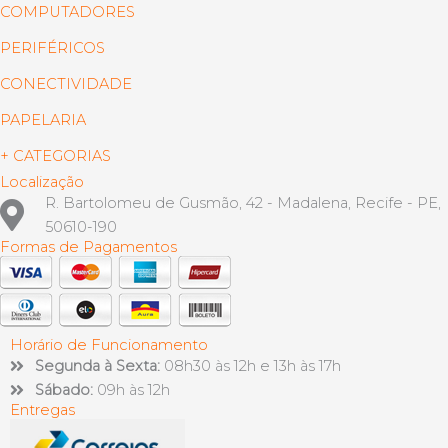
COMPUTADORES
PERIFÉRICOS
CONECTIVIDADE
PAPELARIA
+ CATEGORIAS
Localização
R. Bartolomeu de Gusmão, 42 - Madalena, Recife - PE,
50610-190
Formas de Pagamentos
Horário de Funcionamento
Segunda à Sexta:
08h30 às 12h e 13h às 17h
Sábado:
09h às 12h
Entregas