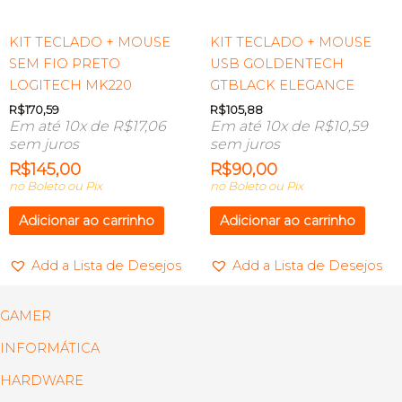
KIT TECLADO + MOUSE
KIT TECLADO + MOUSE
SEM FIO PRETO
USB GOLDENTECH
LOGITECH MK220
GTBLACK ELEGANCE
R$
170,59
R$
105,88
Em até 10x de
R$
17,06
Em até 10x de
R$
10,59
sem juros
sem juros
R$
145,00
R$
90,00
no Boleto ou Pix
no Boleto ou Pix
Adicionar ao carrinho
Adicionar ao carrinho
Add a Lista de Desejos
Add a Lista de Desejos
GAMER
INFORMÁTICA
HARDWARE