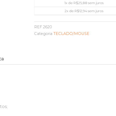
1x de
R$
25,88
sem juros
2x de
R$
12,94
sem juros
REF
2620
Categoria
TECLADO/MOUSE
ca
tos;