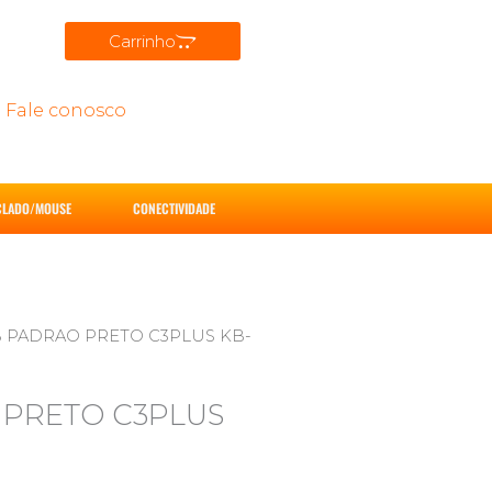
Carrinho
Fale conosco
CLADO/MOUSE
CONECTIVIDADE
B PADRAO PRETO C3PLUS KB-
 PRETO C3PLUS