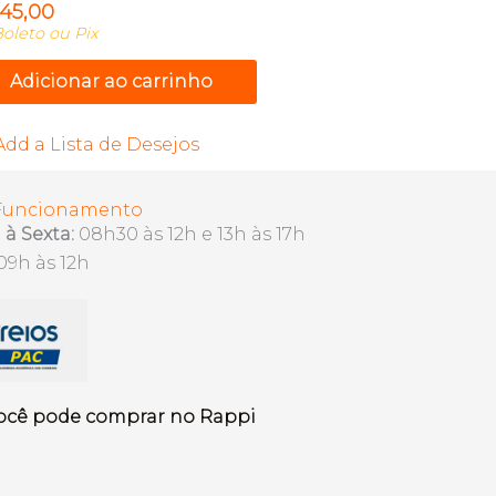
145,00
oleto ou Pix
Adicionar ao carrinho
Add a Lista de Desejos
 Funcionamento
à Sexta:
08h30 às 12h e 13h às 17h
09h às 12h
ocê pode comprar no Rappi