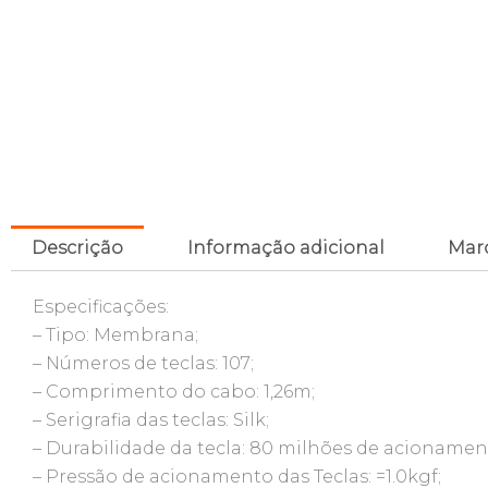
Descrição
Informação adicional
Mar
Especificações:
– Tipo: Membrana;
– Números de teclas: 107;
– Comprimento do cabo: 1,26m;
– Serigrafia das teclas: Silk;
– Durabilidade da tecla: 80 milhões de acionamen
– Pressão de acionamento das Teclas: =1.0kgf;