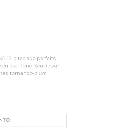
B-15, o teclado perfeito
seu escritório. Seu design
ntes, tornando-o um
NTO