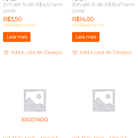
Em até 1x de
R$
4,12
sem
Em até 1x de
R$
16,47
sem
juros
juros
R$
3,50
R$
14,00
no Boleto ou Pix
no Boleto ou Pix
Leia mais
Leia mais
Add a Lista de Desejos
Add a Lista de Desejos
ESGOTADO