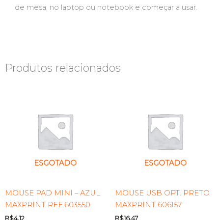
de mesa, no laptop ou notebook e começar a usar.
Produtos relacionados
ESGOTADO
ESGOTADO
MOUSE PAD MINI – AZUL
MOUSE USB OPT. PRETO
MAXPRINT REF.603550
MAXPRINT 606157
R$
4,12
R$
16,47