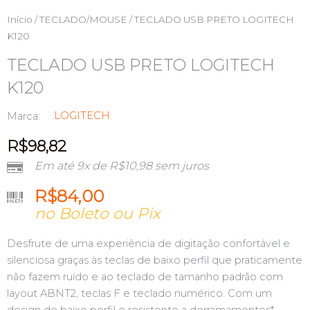
Início
/
TECLADO/MOUSE
/ TECLADO USB PRETO LOGITECH
K120
TECLADO USB PRETO LOGITECH
K120
LOGITECH
Marca:
R$
98,82
Em até 9x de
R$
10,98
sem juros
R$
84,00
no Boleto ou Pix
Desfrute de uma experiência de digitação confortável e
silenciosa graças às teclas de baixo perfil que praticamente
não fazem ruído e ao teclado de tamanho padrão com
layout ABNT2, teclas F e teclado numérico. Com um