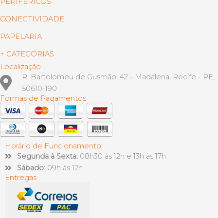
PERIFÉRICOS
CONECTIVIDADE
PAPELARIA
+ CATEGORIAS
Localização
R. Bartolomeu de Gusmão, 42 - Madalena, Recife - PE,
50610-190
Formas de Pagamentos
Horário de Funcionamento
Segunda à Sexta:
08h30 às 12h e 13h às 17h
Sábado:
09h às 12h
Entregas