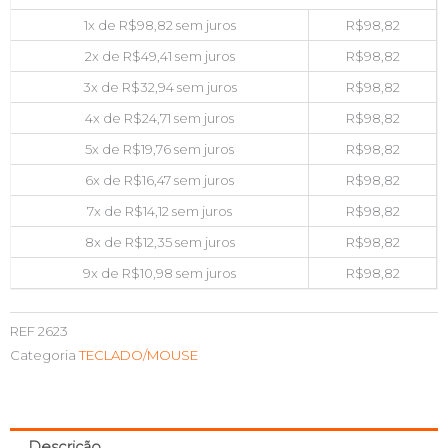
1x de
R$
98,82
sem juros
R$
98,82
2x de
R$
49,41
sem juros
R$
98,82
3x de
R$
32,94
sem juros
R$
98,82
4x de
R$
24,71
sem juros
R$
98,82
5x de
R$
19,76
sem juros
R$
98,82
6x de
R$
16,47
sem juros
R$
98,82
7x de
R$
14,12
sem juros
R$
98,82
8x de
R$
12,35
sem juros
R$
98,82
9x de
R$
10,98
sem juros
R$
98,82
REF
2623
Categoria
TECLADO/MOUSE
Descrição