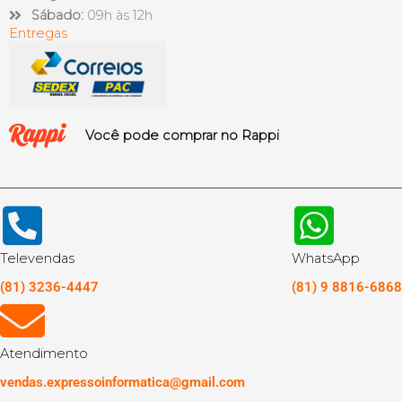
Sábado:
09h às 12h
Entregas
Você pode comprar no Rappi
Televendas
WhatsApp
(81) 3236-4447
(81) 9 8816-6868
Atendimento
vendas.expressoinformatica@gmail.com