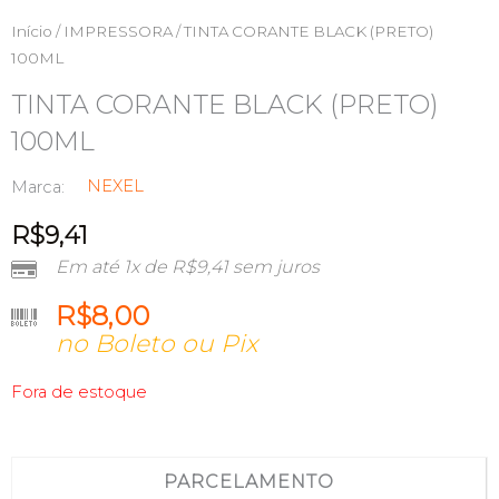
Início
/
IMPRESSORA
/ TINTA CORANTE BLACK (PRETO)
100ML
TINTA CORANTE BLACK (PRETO)
100ML
NEXEL
Marca:
R$
9,41
Em até 1x de
R$
9,41
sem juros
R$
8,00
no Boleto ou Pix
Fora de estoque
PARCELAMENTO