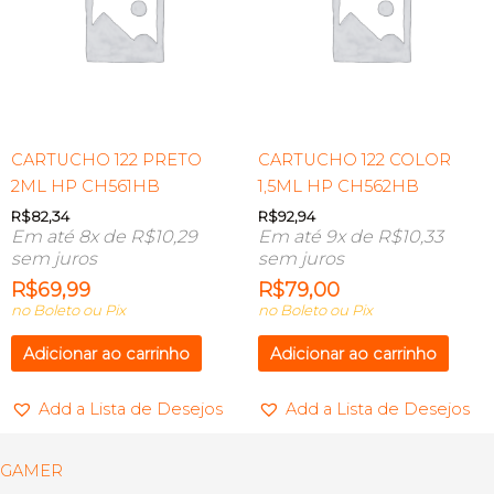
CARTUCHO 122 PRETO
CARTUCHO 122 COLOR
2ML HP CH561HB
1,5ML HP CH562HB
R$
82,34
R$
92,94
Em até 8x de
R$
10,29
Em até 9x de
R$
10,33
sem juros
sem juros
R$
69,99
R$
79,00
no Boleto ou Pix
no Boleto ou Pix
Adicionar ao carrinho
Adicionar ao carrinho
Add a Lista de Desejos
Add a Lista de Desejos
GAMER