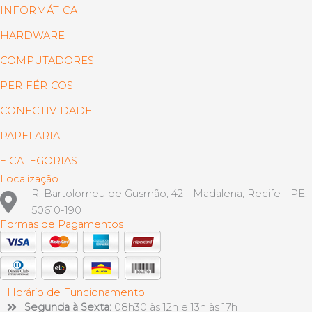
INFORMÁTICA
HARDWARE
COMPUTADORES
PERIFÉRICOS
CONECTIVIDADE
PAPELARIA
+ CATEGORIAS
Localização
R. Bartolomeu de Gusmão, 42 - Madalena, Recife - PE,
50610-190
Formas de Pagamentos
Horário de Funcionamento
Segunda à Sexta:
08h30 às 12h e 13h às 17h