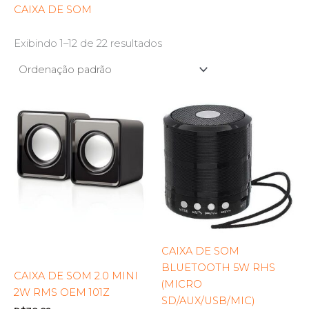
CAIXA DE SOM
Exibindo 1–12 de 22 resultados
CAIXA DE SOM
BLUETOOTH 5W RHS
CAIXA DE SOM 2.0 MINI
(MICRO
2W RMS OEM 101Z
SD/AUX/USB/MIC)