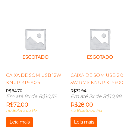
ESGOTADO
ESGOTADO
CAIXA DE SOM USB 12W
CAIXA DE SOM USB 2.0
KNUP KP-7024
3W RMS KNUP KP-600
R$
84,70
R$
32,94
Em até 8x de
R$
10,59
Em até 3x de
R$
10,98
R$
72,00
R$
28,00
no Boleto ou Pix
no Boleto ou Pix
Leia mais
Leia mais