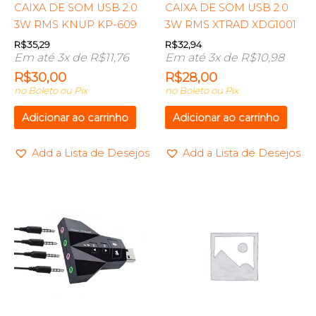
CAIXA DE SOM USB 2.0
CAIXA DE SOM USB 2.0
3W RMS KNUP KP-609
3W RMS XTRAD XDG1001
R$
35,29
R$
32,94
Em até 3x de
R$
11,76
Em até 3x de
R$
10,98
R$
30,00
R$
28,00
no Boleto ou Pix
no Boleto ou Pix
Adicionar ao carrinho
Adicionar ao carrinho
Add a Lista de Desejos
Add a Lista de Desejos